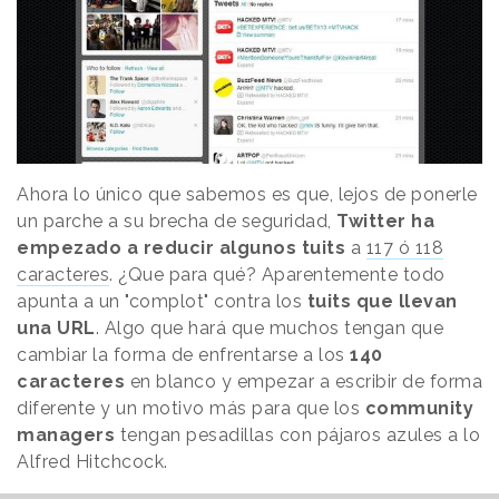
Ahora lo único que sabemos es que, lejos de ponerle
un parche a su brecha de seguridad,
Twitter ha
empezado a reducir algunos tuits
a
117 ó 118
caracteres
. ¿Que para qué? Aparentemente todo
apunta a un "complot" contra los
tuits que llevan
una URL
. Algo que hará que muchos tengan que
cambiar la forma de enfrentarse a los
140
caracteres
en blanco y empezar a escribir de forma
diferente y un motivo más para que los
community
managers
tengan pesadillas con pájaros azules a lo
Alfred Hitchcock.