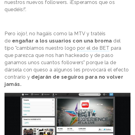
nuestros nuevos followers. ¡Esperamos que os
quedéis!".
Pero ¡ojo!, no hagáis como la MTV y tratéis
de
engañar a los usuarios con una broma
del
tipo "cambiamos nuestro logo
por el de BET
para
que parezca que nos han hackeado y de paso
ganamos unos cuantos followers" porque la de
dársela con queso a algunos les provocará el efecto
contrario y
dejarán de seguiros para no volver
jamás.