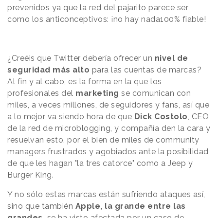
prevenidos ya que la red del pajarito parece ser
como los anticonceptivos: ¡no hay nada100% fiable!
¿Creéis que Twitter debería ofrecer un
nivel de
seguridad más alto
para las cuentas de marcas?
Al fin y al cabo, es la forma en la que los
profesionales del
marketing
se comunican con
miles, a veces millones, de seguidores y fans, así que
a lo mejor va siendo hora de que
Dick Costolo
, CEO
de la red de microblogging, y compañía den la cara y
resuelvan esto, por el bien de miles de community
managers frustrados y agobiados ante la posibilidad
de que les hagan "la tres catorce" como a Jeep y
Burger King.
Y no sólo estas marcas están sufriendo ataques así,
sino que también
Apple, la grande entre las
grandes,
se ha visto afectada por un caso de