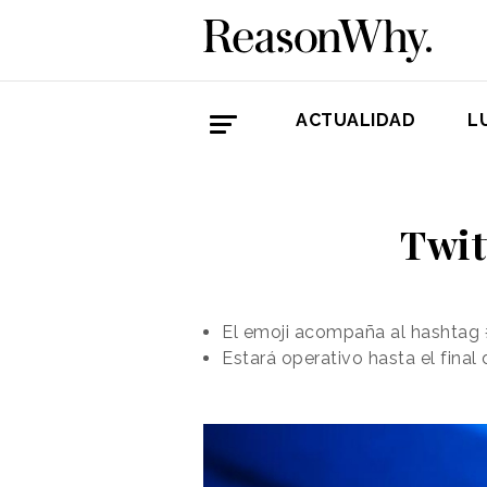
ACTUALIDAD
L
Twit
El emoji acompaña al hashtag 
Estará operativo hasta el final