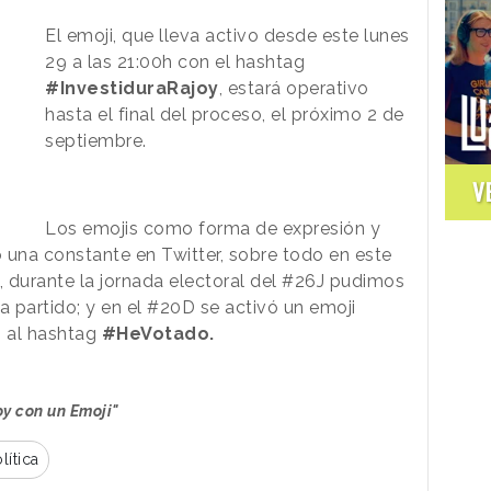
El emoji, que lleva activo desde este lunes
29 a las 21:00h con el hashtag
#InvestiduraRajoy
, estará operativo
hasta el final del proceso, el próximo 2 de
septiembre.
V
Los emojis como forma de expresión y
 una constante en Twitter, sobre todo en este
, durante la jornada electoral del #26J pudimos
 partido; y en el #20D se activó un emoji
o al hashtag
#HeVotado.
oy con un Emoji"
lítica