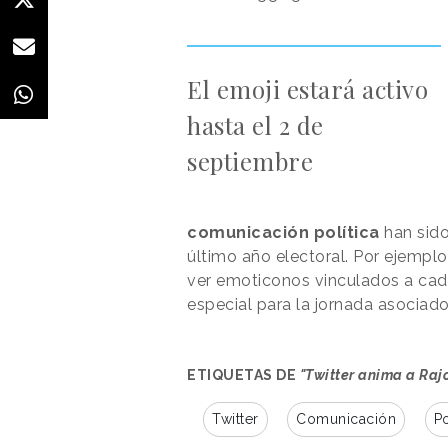
El emoji estará activo
hasta el 2 de
septiembre
comunicación política
han sido
último año electoral. Por ejemplo
ver emoticonos vinculados a cada
especial para la jornada asociad
ETIQUETAS DE
"Twitter anima a Raj
Twitter
Comunicación
Po