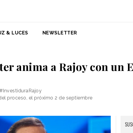
UZ & LUCES
NEWSLETTER
ter anima a Rajoy con un 
#InvestiduraRajoy
 del proceso, el próximo 2 de septiembre
SUS