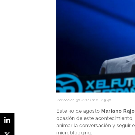
Redacción
30/08/2016 · 09:40
Este 30 de agosto
Mariano Rajo
ocasión de este acontecimiento,
animar la conversación y seguir e
microblogging.