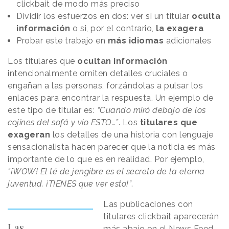
clickbait de modo más preciso
Dividir los esfuerzos en dos: ver si un titular
oculta
información
o si, por el contrario,
la exagera
Probar este trabajo en
más idiomas
adicionales
Los titulares que
ocultan información
intencionalmente omiten detalles cruciales o
engañan a las personas, forzándolas a pulsar los
enlaces para encontrar la respuesta. Un ejemplo de
este tipo de titular es:
“Cuando miró debajo de los
cojines del sofá y vio ESTO…”
. Los
titulares que
exageran
los detalles de una historia con lenguaje
sensacionalista hacen parecer que la noticia es más
importante de lo que es en realidad. Por ejemplo,
“¡WOW! El té de jengibre es el secreto de la eterna
juventud. ¡TIENES que ver esto!”
.
Las publicaciones con
titulares clickbait aparecerán
Las
más abajo en el News Feed