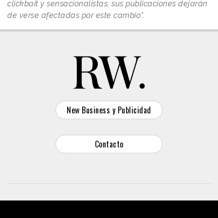
clickbait y sensacionalistas, sus publicaciones dejarán
de verse afectadas por este cambio”.
New Business y Publicidad
Contacto
© 2026 Reason Why