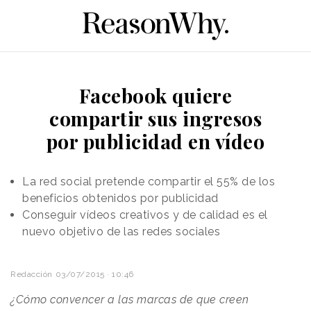
Facebook quiere
compartir sus ingresos
por publicidad en vídeo
La red social pretende compartir el 55% de los
beneficios obtenidos por publicidad
Conseguir vídeos creativos y de calidad es el
nuevo objetivo de las redes sociales
Redacción
03/07/2015 · 10:46
¿Cómo convencer a las marcas de que creen