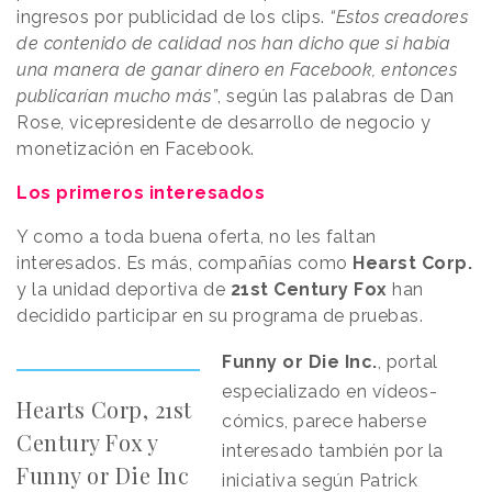
ingresos por publicidad de los clips.
“
Estos creadores
de contenido de calidad nos han dicho que si había
una manera de ganar dinero en Facebook, entonces
publicarían mucho más
”
, según las palabras de Dan
Rose, vicepresidente de desarrollo de negocio y
monetización en Facebook.
Los primeros interesados
Y como a toda buena oferta, no les faltan
interesados. Es más, compañías como
Hearst Corp.
y la unidad deportiva de
21st Century Fox
han
decidido participar en su programa de pruebas.
Funny or Die Inc.
, portal
especializado en vídeos-
Hearts Corp, 21st
cómics, parece haberse
Century Fox y
interesado también por la
Funny or Die Inc
iniciativa según Patrick