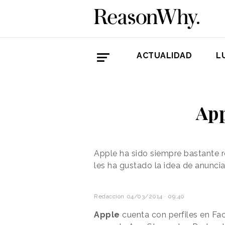
ACTUALIDAD
L
App
Apple ha sido siempre bastante r
les ha gustado la idea de anunci
Redacción
04/03/2014 · 09:40
Apple
cuenta con perfiles en Fac