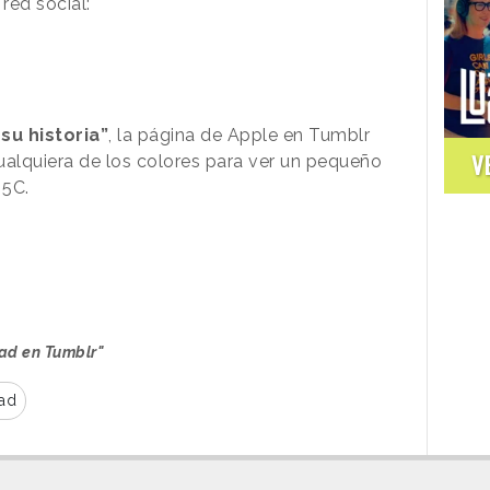
red social:
su historia”
, la página de Apple en Tumblr
V
cualquiera de los colores para ver un pequeño
 5C.
ad en Tumblr"
ad