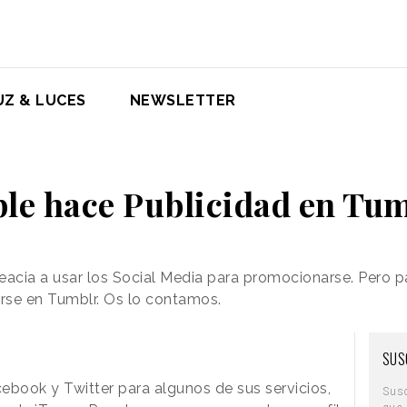
UZ & LUCES
NEWSLETTER
le hace Publicidad en Tu
eacia a usar los Social Media para promocionarse. Pero pa
arse en Tumblr. Os lo contamos.
SUS
ebook y Twitter para algunos de sus servicios,
Sus
que