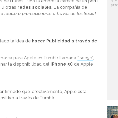
 de iTunes. Pero la empresa carece de un perfil
pro
s u otras
redes sociales
. La compañía de
e reacia a promocionarse a través de los Social
stado la idea de
hacer Publicidad a través de
 marca para Apple en Tumblr llamada
“isee5c”
,
ar la disponibilidad del
iPhone 5C
de Apple
onfirmado que, efectivamente, Apple está
sitivo a través de Tumblr.