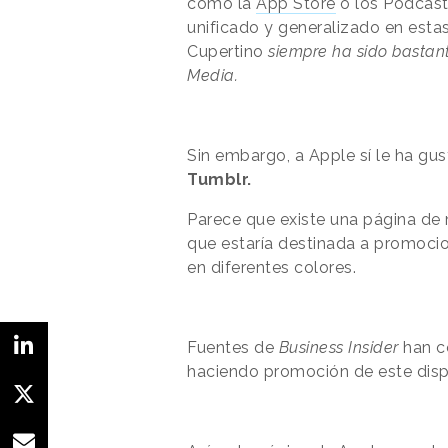
como la
App Store
o los Podcasts
unificado y generalizado en esta
Cupertino
siempre ha sido bastant
Media.
Sin embargo, a Apple sí le ha gu
Tumblr.
Parece que existe una página de
que estaría destinada a promocion
en diferentes colores.
Fuentes de
Business Insider
han c
haciendo promoción de este dispo