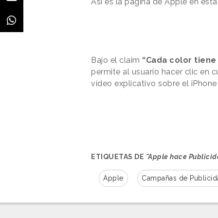
Así es la página de Apple en esta 
Bajo el claim
“Cada color tiene 
permite al usuario hacer clic en 
vídeo explicativo sobre el iPhone
ETIQUETAS DE
"Apple hace Publicid
Apple
Campañas de Publicid