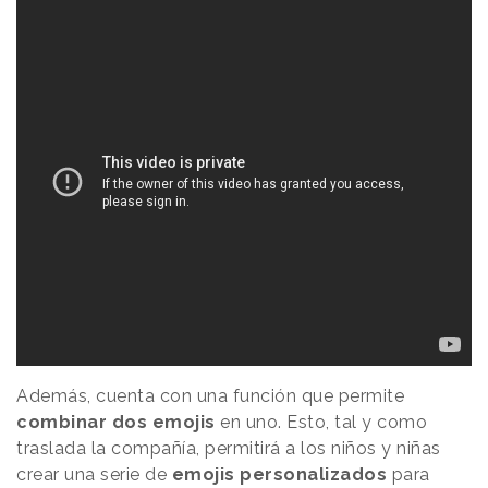
Además, cuenta con una función que permite
combinar dos emojis
en uno. Esto, tal y como
traslada la compañía, permitirá a los niños y niñas
crear una serie de
emojis personalizados
para