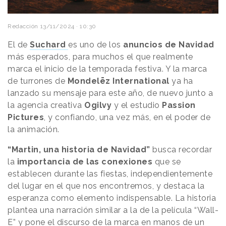
Redacción
13/11/2024 · 10:30
El de
Suchard
es uno de los
anuncios de Navidad
más esperados, para muchos el que realmente
marca el inicio de la temporada festiva. Y la marca
de turrones de
Mondelēz International
ya ha
lanzado su mensaje para este año, de nuevo junto a
la agencia creativa
Ogilvy
y el estudio
Passion
Pictures
, y confiando, una vez más, en el poder de
la animación.
“Martin, una historia de Navidad”
busca recordar
la
importancia de las conexiones
que se
establecen durante las fiestas, independientemente
del lugar en el que nos encontremos, y destaca la
esperanza como elemento indispensable. La historia
plantea una narración similar a la de la película “Wall-
E” y pone el discurso de la marca en manos de un