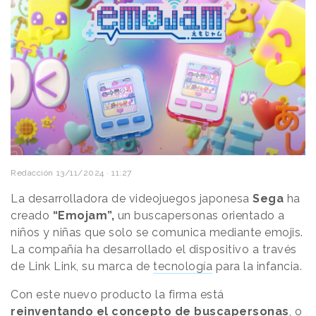
Redacción
13/11/2024 · 11:27
La desarrolladora de videojuegos japonesa
Sega
ha
creado
“Emojam”,
un buscapersonas orientado a
niños y niñas que solo se comunica mediante emojis.
La compañía ha desarrollado el dispositivo a través
de Link Link, su marca de
tecnología
para la infancia.
Con este nuevo producto la firma está
reinventando el concepto de buscapersonas
, o