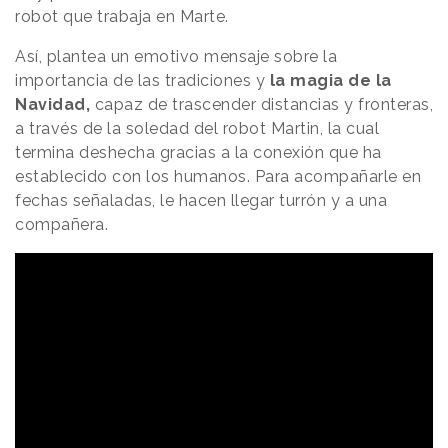
robot que trabaja en Marte.
Así, plantea un emotivo mensaje sobre la
importancia de las tradiciones y
la magia de la
Navidad,
capaz de trascender distancias y fronteras,
a través de la soledad del robot Martin, la cual
termina deshecha gracias a la conexión que ha
establecido con los humanos. Para acompañarle en
fechas señaladas, le hacen llegar turrón y a una
compañera.