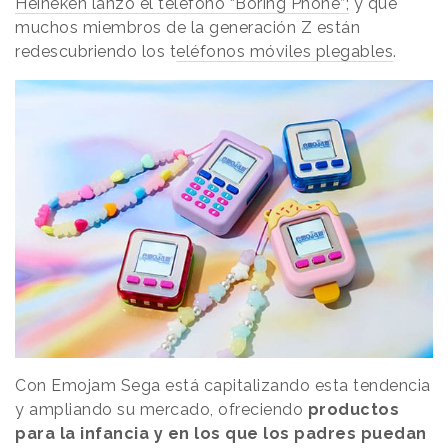
Heineken lanzó el teléfono “Boring Phone”;
y que
muchos miembros de la generación Z están
redescubriendo los t
eléfonos móviles plegables
.
Con Emojam Sega está capitalizando esta tendencia
y ampliando su mercado, ofreciendo
productos
para la infancia y en los que los padres puedan