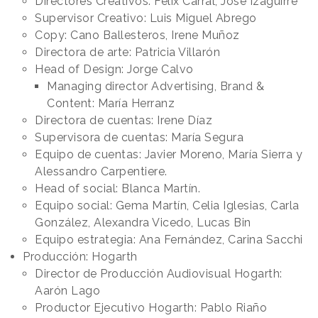
Directores Creativos: Félix Carral, José Izaguirre
Supervisor Creativo: Luis Miguel Abrego
Copy: Cano Ballesteros, Irene Muñoz
Directora de arte: Patricia Villarón
Head of Design: Jorge Calvo
Managing director Advertising, Brand &
Content: María Herranz
Directora de cuentas: Irene Díaz
Supervisora de cuentas: María Segura
Equipo de cuentas: Javier Moreno, María Sierra y
Alessandro Carpentiere.
Head of social: Blanca Martín.
Equipo social: Gema Martín, Celia Iglesias, Carla
González, Alexandra Vicedo, Lucas Bin
Equipo estrategia: Ana Fernández, Carina Sacchi
Producción: Hogarth
Director de Producción Audiovisual Hogarth:
Aarón Lago
Productor Ejecutivo Hogarth: Pablo Riaño