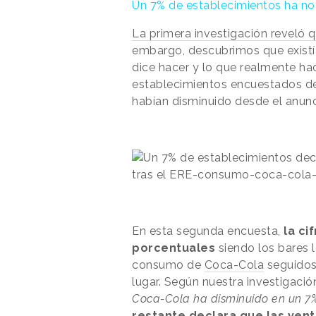
Un 7% de establecimientos ha n
La primera investigación reveló 
embargo, descubrimos que existía
dice hacer y lo que realmente h
establecimientos encuestados de
habían disminuido desde el anunc
En esta segunda encuesta,
la ci
porcentuales
siendo los bares 
consumo de
Coca-Cola
seguidos
lugar. Según nuestra investigaci
Coca-Cola ha disminuido en un 7%
restante declara que las ven