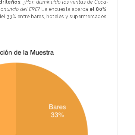
drileños
:
¿Han disminuido las ventas de Coca-
l anuncio del ERE?
La encuesta abarca
el 80%
del 33% entre bares, hoteles y supermercados.