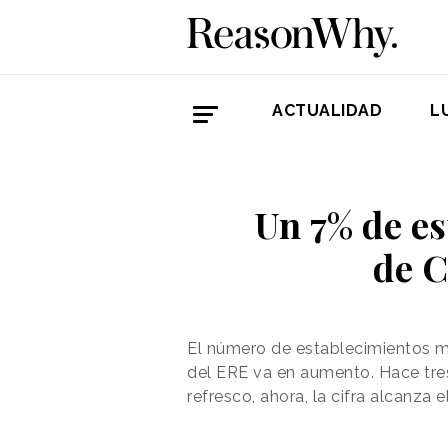
ACTUALIDAD
L
Un 7% de es
de C
El número de establecimientos 
del ERE va en aumento. Hace tre
refresco, ahora, la cifra alcanza e