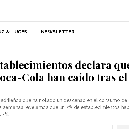
UZ & LUCES
NEWSLETTER
tablecimientos declara qu
oca-Cola han caído tras e
madrileños que ha notado un descenso en el consumo de
s semanas revelamos que un 2% de establecimientos habí
l 7%.