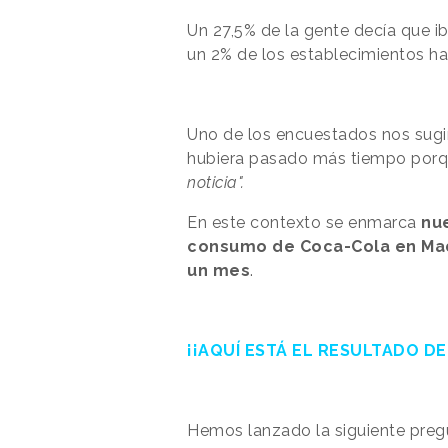
Un 27,5% de la gente decía que i
un 2% de los establecimientos ha
Uno de los encuestados nos sugir
hubiera pasado más tiempo porqu
noticia".
E
n este contexto se enmarca
nu
consumo de Coca-Cola en Mad
un mes
.
¡¡AQUÍ ESTÁ EL RESULTADO D
Hemos lanzado la siguiente preg