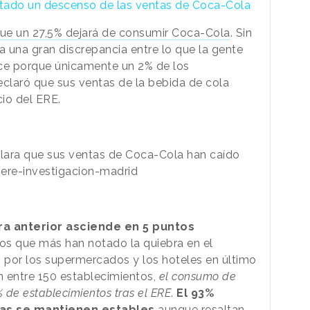
otado un descenso de las ventas de Coca-Cola
que un 27,5% dejará de consumir Coca-Cola
. Sin
 una gran discrepancia entre lo que la gente
ace porque únicamente un 2% de los
claró que sus ventas de la bebida de cola
io del ERE.
fra anterior asciende en 5 puntos
los que más han notado la quiebra en el
 por los supermercados y los hoteles en último
ón entre 150 establecimientos,
el consumo de
 de establecimientos tras el ERE
.
El 93%
tas se mantienen estables
aunque resaltan