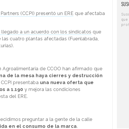
SUS
 Partners (CCPI) presentó un ERE
que afectaba
Sus
que
pro
 llegado a un acuerdo con los sindicatos
que
e las cuatro plantas afectadas (Fuenlabrada,
urias).
ón Agroalimentaria de CCOO han afirmado que
ma de la mesa haya cierres y destrucción
 CCPI presentaba
una nueva oferta que
s a 1.190
y mejora las condiciones
sta del ERE.
ecidimos preguntar a la gente de la calle
ida en el consumo de la marca
.