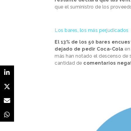
que el suministro de los proveed
Los bares, los más perjudicados
El 13% de los 50 bares encue
dejado de pedir Coca-Cola
en 
más han notado el descenso de su
cantidad de
comentarios nega