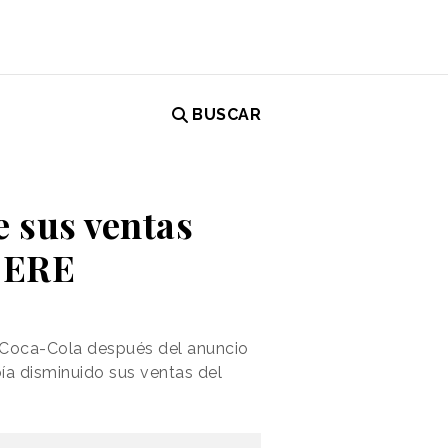
BUSCAR
e sus ventas
l ERE
 Coca-Cola después del anuncio
a disminuido sus ventas del