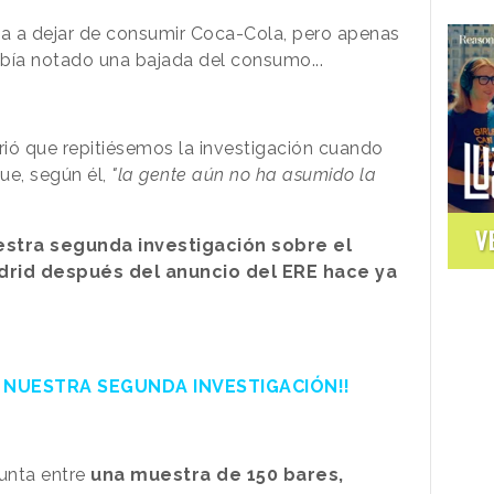
ba a dejar de consumir Coca-Cola, pero apenas
bía notado una bajada del consumo...
ió que repitiésemos la investigación cuando
e, según él,
"la gente aún no ha asumido la
V
estra segunda investigación sobre el
rid después del anuncio del ERE hace ya
E NUESTRA SEGUNDA INVESTIGACIÓN!!
unta entre
una muestra de 150 bares,