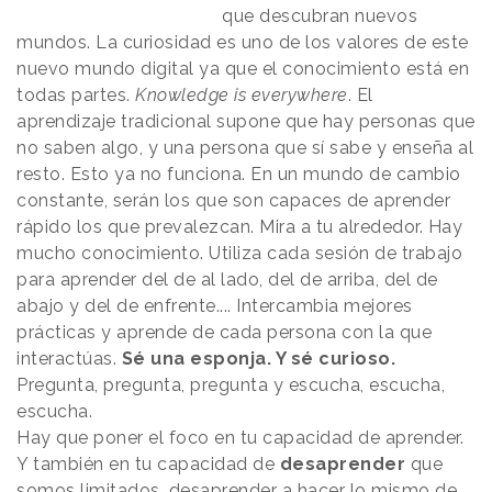
que descubran nuevos
mundos. La curiosidad es uno de los valores de este
nuevo mundo digital ya que el conocimiento está en
todas partes.
Knowledge is everywhere
. El
aprendizaje tradicional supone que hay personas que
no saben algo, y una persona que sí sabe y enseña al
resto. Esto ya no funciona. En un mundo de cambio
constante, serán los que son capaces de aprender
rápido los que prevalezcan. Mira a tu alrededor. Hay
mucho conocimiento. Utiliza cada sesión de trabajo
para aprender del de al lado, del de arriba, del de
abajo y del de enfrente.... Intercambia mejores
prácticas y aprende de cada persona con la que
interactúas.
Sé una esponja. Y sé curioso.
Pregunta, pregunta, pregunta y escucha, escucha,
escucha.
Hay que poner el foco en tu capacidad de aprender.
Y también en tu capacidad de
desaprender
que
somos limitados, desaprender a hacer lo mismo de