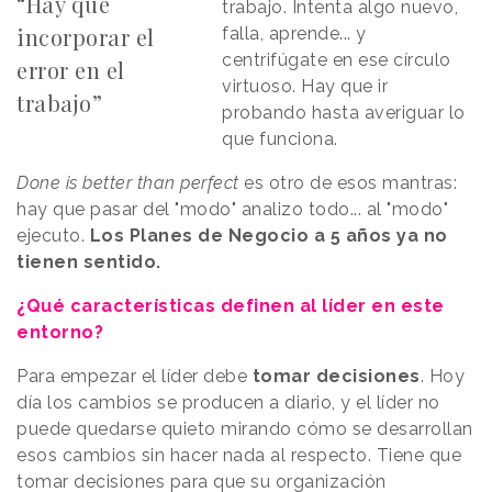
“Hay que
trabajo. Intenta algo nuevo,
incorporar el
falla, aprende... y
centrifúgate en ese círculo
error en el
virtuoso. Hay que ir
trabajo”
probando hasta averiguar lo
que funciona.
Done is better than perfect
es otro de esos mantras:
hay que pasar del "modo" analizo todo... al "modo"
ejecuto.
Los Planes de Negocio a 5 años ya no
tienen sentido.
¿Qué características definen al líder en este
entorno?
Para empezar el líder debe
tomar decisiones
. Hoy
día los cambios se producen a diario, y el líder no
puede quedarse quieto mirando cómo se desarrollan
esos cambios sin hacer nada al respecto. Tiene que
tomar decisiones para que su organización