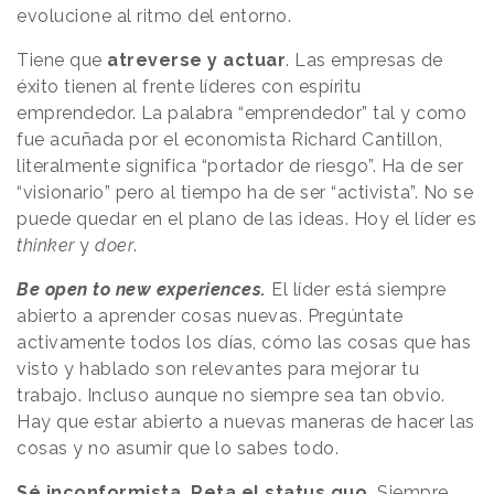
evolucione al ritmo del entorno.
Tiene que
atreverse y actuar
. Las empresas de
éxito tienen al frente líderes con espíritu
emprendedor. La palabra “emprendedor” tal y como
fue acuñada por el economista Richard Cantillon,
literalmente significa “portador de riesgo”. Ha de ser
“visionario” pero al tiempo ha de ser “activista”. No se
puede quedar en el plano de las ideas. Hoy el líder es
thinker
y
doer
.
Be open to new experiences.
El líder está siempre
abierto a aprender cosas nuevas. Pregúntate
activamente todos los días, cómo las cosas que has
visto y hablado son relevantes para mejorar tu
trabajo. Incluso aunque no siempre sea tan obvio.
Hay que estar abierto a nuevas maneras de hacer las
cosas y no asumir que lo sabes todo.
Sé inconformista. Reta el status quo.
Siempre