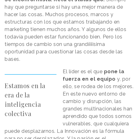
hay que preguntarse si hay una mejor manera de
hacer las cosas. Muchos procesos, marcos y
estructuras con los que estamos trabajando en
marketing tienen muchos años. Y algunos de ellos
todavía pueden estar funcionando bien. Pero los
tiempos de cambio son una grandíiiiisima
oportunidad para cuestionar las cosas desde las
bases.
El líder es el que
pone la
fuerza en el equipo
y, por
Estamos en la
ello, se rodea de los mejores.
era de la
En este nuevo entorno de
cambio y disrupción, las
inteligencia
grandes multinacionales han
colectiva
aprendido que todos somos
vulnerables, que cualquiera
puede desplazarnos. La Innovación es la fórmula
para no ser desplazados. Y la pasión es el