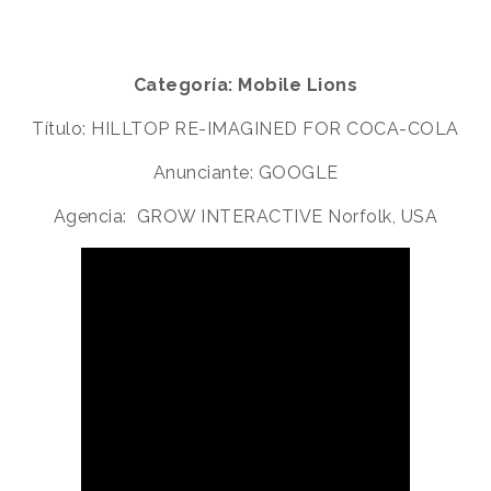
Categoría: Mobile Lions
Título: HILLTOP RE-IMAGINED FOR COCA-COLA
Anunciante: GOOGLE
Agencia: GROW INTERACTIVE Norfolk, USA