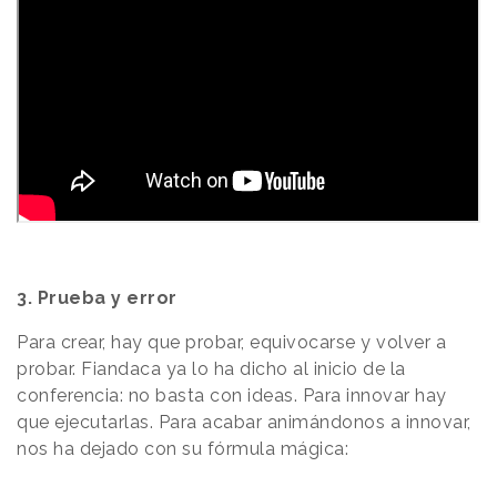
3. Prueba y error
Para crear, hay que probar, equivocarse y volver a
probar. Fiandaca ya lo ha dicho al inicio de la
conferencia: no basta con ideas. Para innovar hay
que ejecutarlas. Para acabar animándonos a innovar,
nos ha dejado con su fórmula mágica: