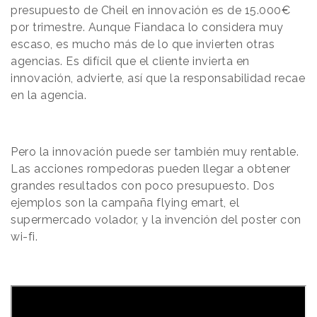
presupuesto de Cheil en innovación es de 15.000€
por trimestre. Aunque Fiandaca lo considera muy
escaso, es mucho más de lo que invierten otras
agencias. Es difícil que el cliente invierta en
innovación, advierte, así que la responsabilidad recae
en la agencia.
Pero la innovación puede ser también muy rentable.
Las acciones rompedoras pueden llegar a obtener
grandes resultados con poco presupuesto. Dos
ejemplos son la campaña flying emart, el
supermercado volador, y la invención del poster con
wi-fi.