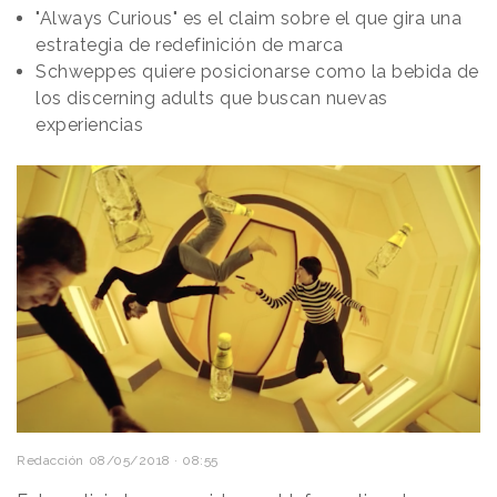
"Always Curious" es el claim sobre el que gira una
estrategia de redefinición de marca
Schweppes quiere posicionarse como la bebida de
los discerning adults que buscan nuevas
experiencias
Redacción
08/05/2018 · 08:55