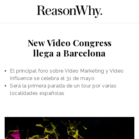
New Video Congress
llega a Barcelona
El principal foro sobre Video Marketing y Video
Influence se celebra el 31 de mayo
Será la primera parada de un tour por varias
localidades españolas