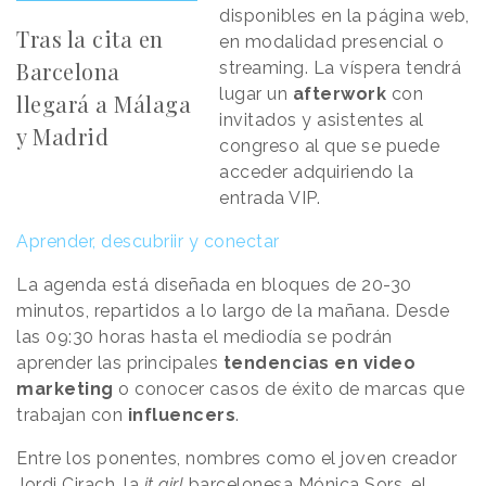
disponibles en la página web,
Tras la cita en
en modalidad presencial o
Barcelona
streaming. La víspera tendrá
lugar un
afterwork
con
llegará a Málaga
invitados y asistentes al
y Madrid
congreso al que se puede
acceder adquiriendo la
entrada VIP.
Aprender, descubriir y conectar
La agenda está diseñada en bloques de 20-30
minutos, repartidos a lo largo de la mañana. Desde
las 09:30 horas hasta el mediodía se podrán
aprender las principales
tendencias en video
marketing
o conocer casos de éxito de marcas que
trabajan con
influencers
.
Entre los ponentes, nombres como el joven creador
Jordi Cirach, la
it girl
barcelonesa Mónica Sors, el