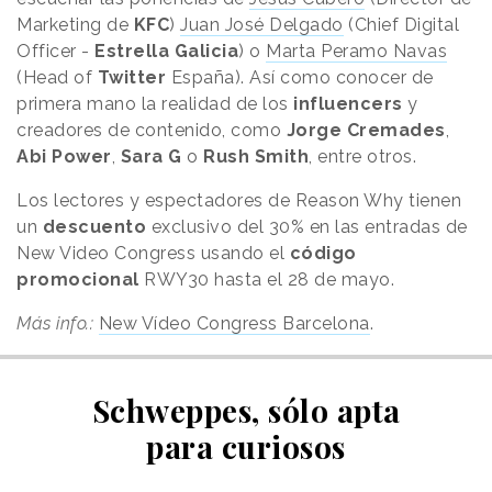
Marketing de
KFC
)
Juan José Delgado
(Chief Digital
Officer -
Estrella Galicia
) o
Marta Peramo Navas
(Head of
Twitter
España). Así como conocer de
primera mano la realidad de los
influencers
y
creadores de contenido, como
Jorge Cremades
,
Abi Power
,
Sara G
o
Rush Smith
, entre otros.
Los lectores y espectadores de Reason Why tienen
un
descuento
exclusivo del 30% en las entradas de
New Video Congress usando el
código
promocional
RWY30 hasta el 28 de mayo.
Más info.:
New Vídeo Congress Barcelona
.
Schweppes, sólo apta
para curiosos