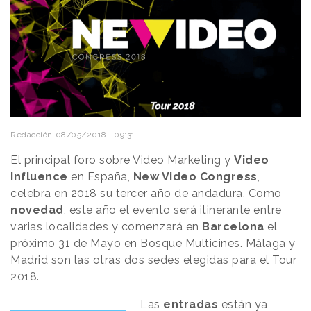
Redacción
08/05/2018 · 09:31
El principal foro sobre
Video Marketing
y
Video
Influence
en España,
New Video Congress
,
celebra en 2018 su tercer año de andadura. Como
novedad
, este año el evento será itinerante entre
varias localidades y comenzará en
Barcelona
el
próximo 31 de Mayo en Bosque Multicines. Málaga y
Madrid son las otras dos sedes elegidas para el Tour
2018.
Las
entradas
están ya