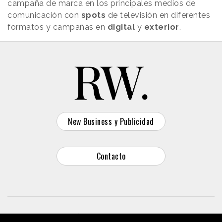
campaña de marca en los principales medios de
comunicación con
spots
de televisión en diferentes
formatos y campañas en
digital
y
exterior
.
New Business y Publicidad
Contacto
© 2026 Reason Why