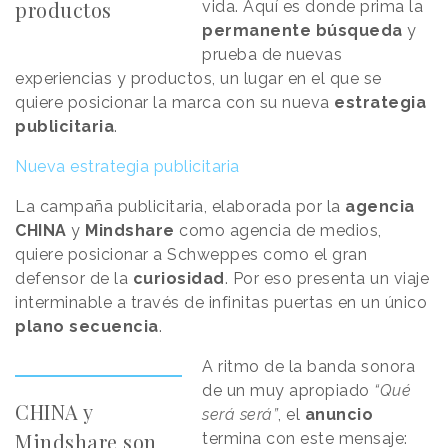
productos
vida. Aquí es donde prima la
permanente búsqueda
y
prueba de nuevas
experiencias y productos, un lugar en el que se
quiere posicionar la marca con su nueva
estrategia
publicitaria
.
Nueva estrategia publicitaria
La campaña publicitaria, elaborada por la
agencia
CHINA
y
Mindshare
como agencia de medios,
quiere posicionar a Schweppes como el gran
defensor de la
curiosidad
. Por eso presenta un viaje
interminable a través de infinitas puertas en un único
plano secuencia
.
A ritmo de la banda sonora
de un muy apropiado
“Qué
CHINA y
será será”
, el
anuncio
Mindshare son
termina con este mensaje: