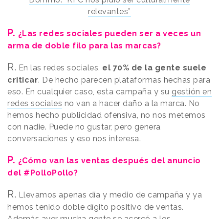
relevantes”
P.
¿Las redes sociales pueden ser a veces un
arma de doble filo para las marcas?
R.
En las redes sociales,
el 70% de la gente suele
criticar
. De hecho parecen plataformas hechas para
eso. En cualquier caso, esta campaña y su
gestión en
redes sociales
no van a hacer daño a la marca. No
hemos hecho publicidad ofensiva, no nos metemos
con nadie. Puede no gustar, pero genera
conversaciones y eso nos interesa.
P.
¿Cómo van las ventas después del anuncio
del #PolloPollo?
R.
Llevamos apenas día y medio de campaña y ya
hemos tenido doble dígito positivo de ventas.
Además ayer mucha gente se acercó a los