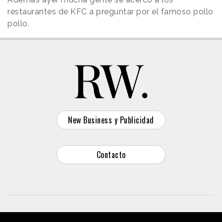
restaurantes de KFC a preguntar por el famoso pollo
pollo.
New Business y Publicidad
Contacto
© 2026 Reason Why