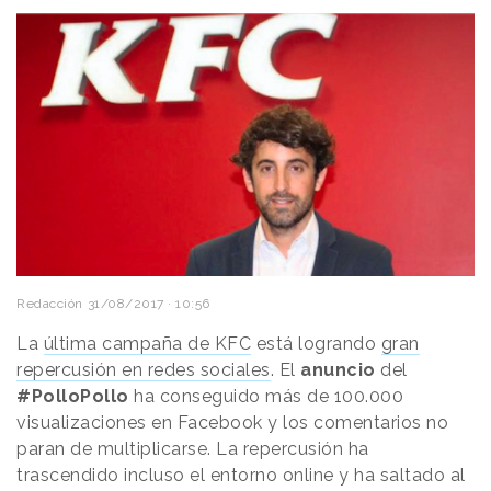
Redacción
31/08/2017 · 10:56
La
última campaña de KFC
está logrando
gran
repercusión en redes sociales
. El
anuncio
del
#PolloPollo
ha conseguido más de 100.000
visualizaciones en Facebook y los comentarios no
paran de multiplicarse. La repercusión ha
trascendido incluso el entorno online y ha saltado al