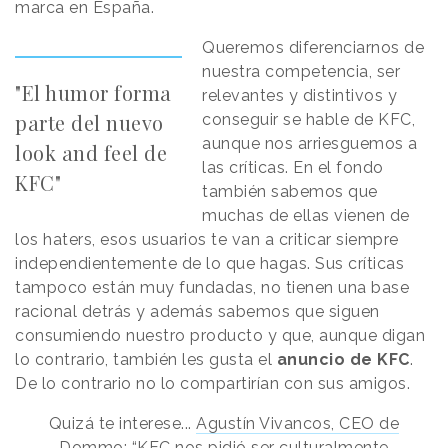
marca en España.
Queremos diferenciarnos de
nuestra competencia, ser
"El humor forma
relevantes y distintivos y
parte del nuevo
conseguir se hable de KFC,
aunque nos arriesguemos a
look and feel de
las críticas. En el fondo
KFC"
también sabemos que
muchas de ellas vienen de
los haters, esos usuarios te van a criticar siempre
independientemente de lo que hagas. Sus críticas
tampoco están muy fundadas, no tienen una base
racional detrás y además sabemos que siguen
consumiendo nuestro producto y que, aunque digan
lo contrario, también les gusta el
anuncio de KFC
.
De lo contrario no lo compartirían con sus amigos.
Quizá te interese...
Agustín Vivancos, CEO de
Dommo: “KFC nos pidió ser culturalmente