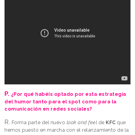
P.
¿Por qué habéis optado por esta estrategia
del humor tanto para el spot como para la
comunicación en redes sociales?
R.
Forma parte del nuevo
look and feel
de
KFC
que
hemos puesto en marcha con el relanzamiento de la