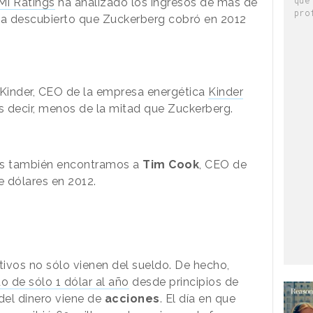
MI Ratings
ha analizado los ingresos de más de
pro
a descubierto que Zuckerberg cobró en 2012
. Kinder, CEO de la empresa energética
Kinder
 Es decir, menos de la mitad que Zuckerberg.
dos también encontramos a
Tim Cook
, CEO de
e dólares en 2012.
tivos no sólo vienen del sueldo. De hecho,
o de sólo 1 dólar al año
desde principios de
del dinero viene de
acciones
. El día en que