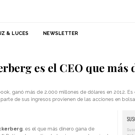
UZ & LUCES
NEWSLETTER
rberg es el CEO que más 
ok, ganó más de 2.000 millones de dólares en 2012. Es
parte de sus ingresos provienen de las acciones en bols
SUS
ckerberg
, es el que más dinero gana de
Sus
que