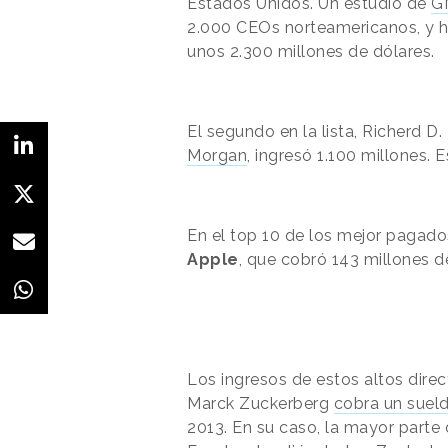
Estados Unidos. Un estudio de
G
2.000 CEOs norteamericanos, y h
unos 2.300 millones de dólares.
El segundo en la lista, Richerd D
Morgan
, ingresó 1.100 millones.
En el top 10 de los mejor paga
Apple
, que cobró 143 millones d
Los ingresos de estos altos direc
Marck Zuckerberg
cobra un sueld
2013. En su caso, la mayor parte 