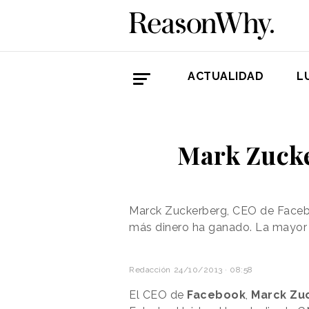
ACTUALIDAD
L
Mark Zucke
Marck Zuckerberg, CEO de Facebo
más dinero ha ganado. La mayor 
Redacción
24/10/2013 · 08:58
El CEO de
Facebook
,
Marck Zu