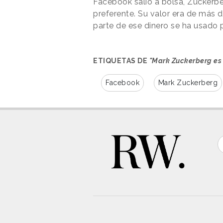
Facebook salió a bolsa, Zuckerbe
preferente. Su valor era de más
parte de ese dinero se ha usado 
ETIQUETAS DE
"Mark Zuckerberg es
Facebook
Mark Zuckerberg