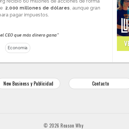
rg recibió 60 millones de acciones de forma
 de
2.000 millones de dólares
, aunque gran
para pagar impuestos.
 el CEO que más dinero gana"
V
Economía
New Business y Publicidad
Contacto
© 2026 Reason Why