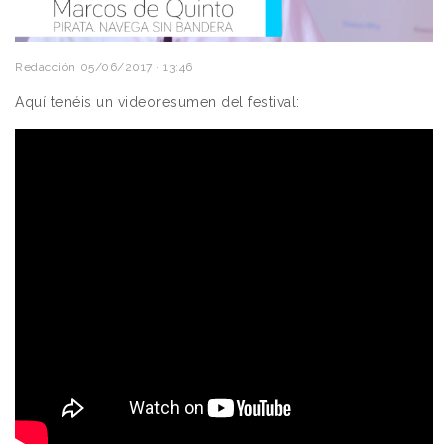
Redacción
05/06/2017 · 13:46
Aquí tenéis un videoresumen del festival: