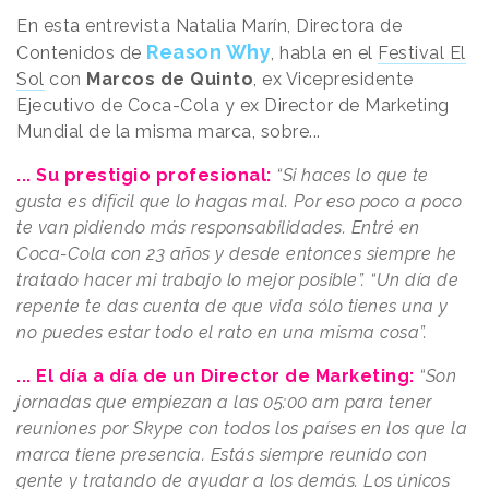
En esta entrevista Natalia Marín, Directora de
Reason Why
Contenidos de
, habla en el
Festival El
Sol
con
Marcos de Quinto
, ex Vicepresidente
Ejecutivo de Coca-Cola y ex Director de Marketing
Mundial de la misma marca, sobre...
... Su prestigio profesional:
“Si haces lo que te
gusta es difícil que lo hagas mal. Por eso poco a poco
te van pidiendo más responsabilidades. Entré en
Coca-Cola con 23 años y desde entonces siempre he
tratado hacer mi trabajo lo mejor posible”. “Un día de
repente te das cuenta de que vida sólo tienes una y
no puedes estar todo el rato en una misma cosa”.
... El día a día de un Director de Marketing:
“Son
jornadas que empiezan a las 05:00 am para tener
reuniones por Skype con todos los países en los que la
marca tiene presencia. Estás siempre reunido con
gente y tratando de ayudar a los demás. Los únicos