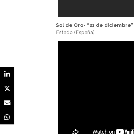
Sol de Oro- “21 de diciembre”
Estado (España)