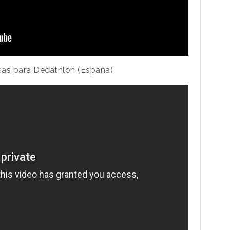
às para Decathlon (España)