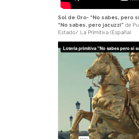
Sol de Oro- “No sabes, pero sí
“No sabes, pero jacuzzi”
de Pu
Estado/ La Primitiva (España)