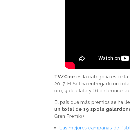
TV/Cine
es la categoría estrella
2017, El Sol ha entregado un tot
oro, 9 de plata y 16 de bronce, 
El país que más premios se ha ll
un total de 19 spots galardo
Gran Premio)
Las mejores campañas de Publi