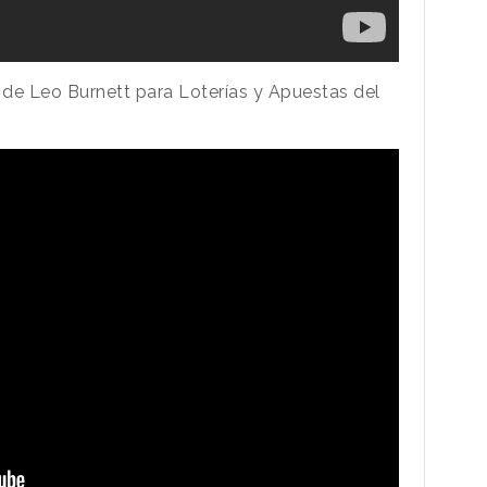
de Leo Burnett para Loterías y Apuestas del