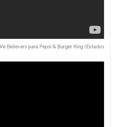
We Believers para Pepsi & Burger King (Estados