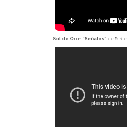
Sol de Oro- “Señales”
de & Ros