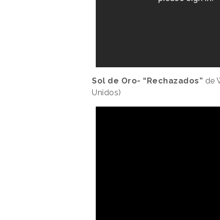
Sol de Oro- “Rechazados”
de 
Unidos)