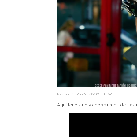
Redacción
03/06/2017 · 18:00
Aquí tenéis un videoresumen del festi