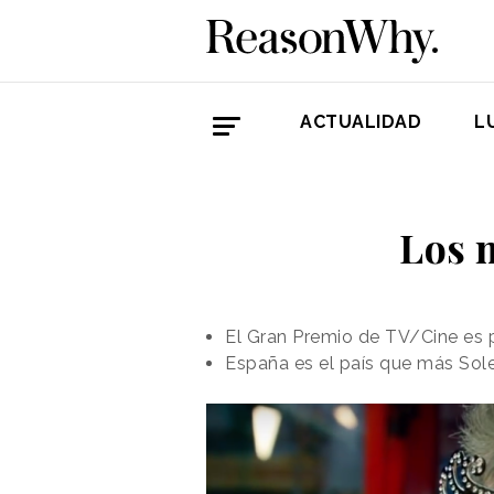
ACTUALIDAD
L
Los 
El Gran Premio de TV/Cine es p
España es el país que más Sole