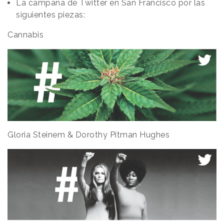
La campaña de Twitter en San Francisco por las
siguientes piezas:
Cannabis
Gloria Steinem & Dorothy Pitman Hughes