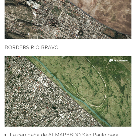
BORDERS RIO BRAVO
La campaña de ALMAPBBDO São Paulo para