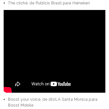
The cliché, de Publicis Brasil para Heineken
Boost your voice, de 180LA Santa Monica para
Boost Mobile