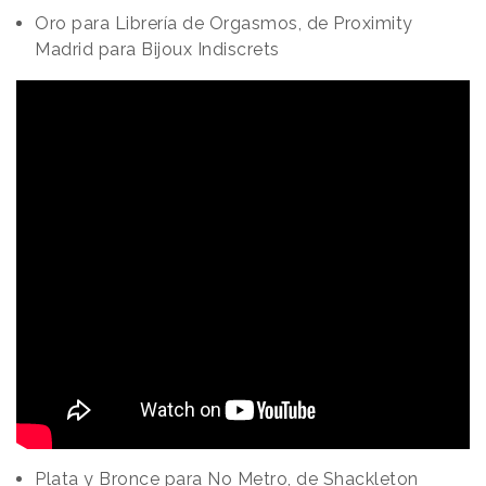
Oro para Librería de Orgasmos, de Proximity
Madrid para Bijoux Indiscrets
Plata y Bronce para No Metro, de Shackleton