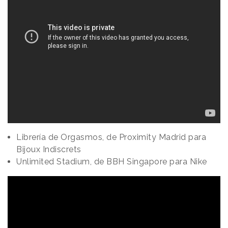
Librería de Orgasmos, de Proximity Madrid para
Bijoux Indiscrets
Unlimited Stadium, de BBH Singapore para Nike