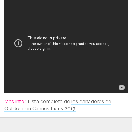
Más info.:
Lista completa de
los ganadores de
Outdoor en Cannes Lions 2017.