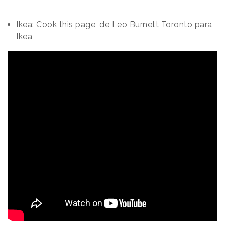
Ikea: Cook this page, de Leo Burnett Toronto para
Ikea