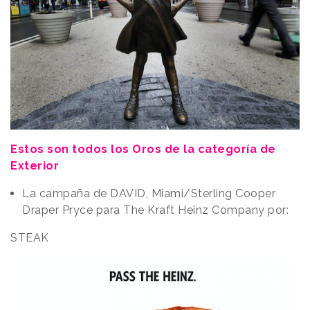
Estos son todos los Oros de la categoría de
Exterior
La campaña de DAVID, Miami/Sterling Cooper
Draper Pryce para The Kraft Heinz Company por:
STEAK