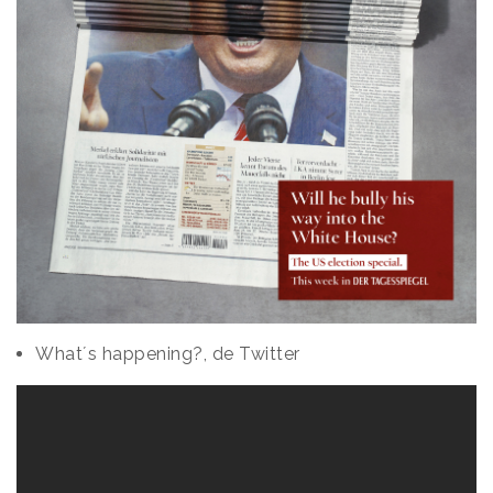
What´s happening?, de Twitter