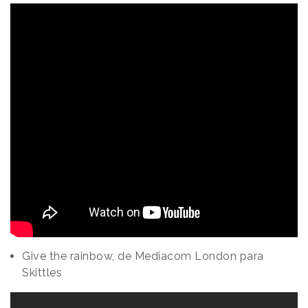
Give the rainbow, de Mediacom London para
Skittles