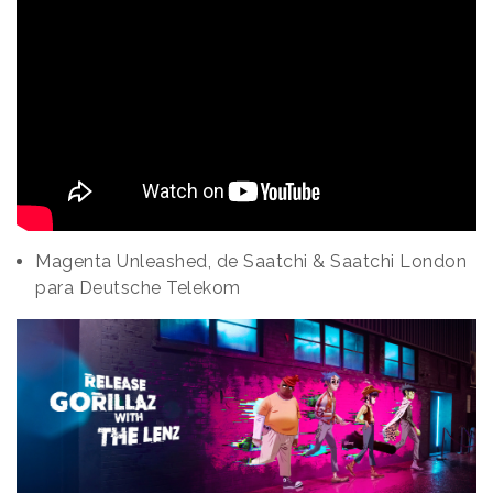
Magenta Unleashed, de Saatchi & Saatchi London
para Deutsche Telekom