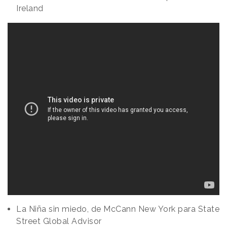
Ireland
La Niña sin miedo, de McCann New York para State
Street Global Advisor