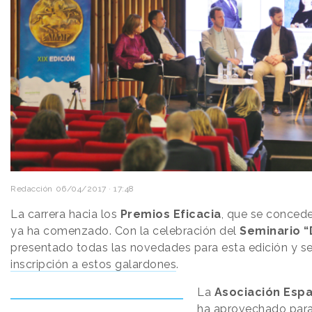
Redacción
06/04/2017 · 17:48
La carrera hacia los
Premios Eficacia
, que se concede
ya ha comenzado. Con la celebración del
Seminario “
presentado todas las novedades para esta edición y se
inscripción a estos galardones
.
La
Asociación Esp
ha aprovechado para 