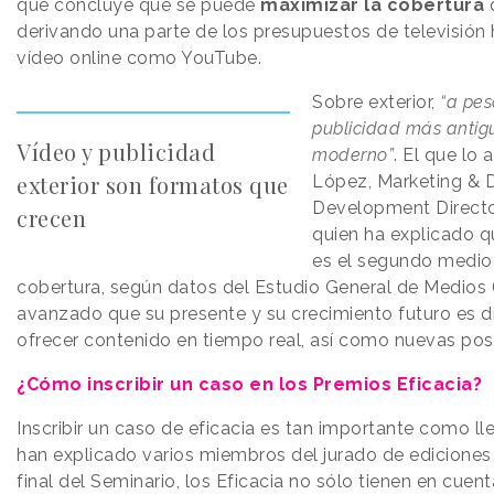
que concluye que se puede
maximizar la cobertura
derivando una parte de los presupuestos de televisión
vídeo online como YouTube.
Sobre exterior,
“a pes
publicidad más antig
Vídeo y publicidad
moderno”
. El que lo 
exterior son formatos que
López, Marketing & D
Development Direct
crecen
quien ha explicado q
es el segundo medio
cobertura, según datos del Estudio General de Medio
avanzado que su presente y su crecimiento futuro es d
ofrecer contenido en tiempo real, así como nuevas posi
¿Cómo inscribir un caso en los Premios Eficacia?
Inscribir un caso de eficacia es tan importante como ll
han explicado varios miembros del jurado de ediciones 
final del Seminario, los Eficacia no sólo tienen en cuen