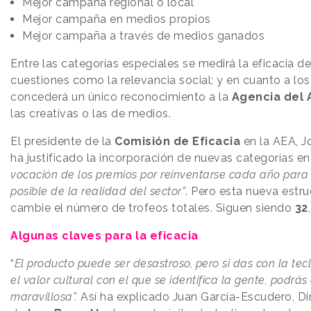
Mejor campaña regional o local
Mejor campaña en medios propios
Mejor campaña a través de medios ganados
Entre las categorías especiales se medirá la eficacia d
cuestiones como la relevancia social; y en cuanto a lo
concederá un único reconocimiento a la
Agencia del 
las creativas o las de medios.
El presidente de la
Comisión de Eficacia
en la AEA, 
ha justificado la incorporación de nuevas categorías e
vocación de los premios por reinventarse cada año para 
posible de la realidad del sector”
. Pero esta nueva estru
cambie el número de trofeos totales. Siguen siendo
32
Algunas claves para la eficacia
“
El producto puede ser desastroso, pero si das con la tec
el valor cultural con el que se identifica la gente, podrás
maravillosa”.
Así ha explicado Juan García-Escudero, Di