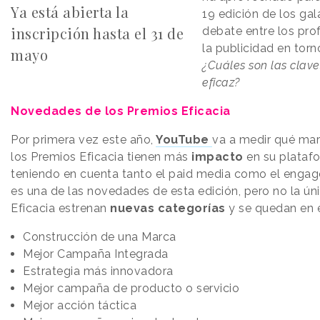
Ya está abierta la
19 edición de los ga
inscripción hasta el 31 de
debate entre los pro
la publicidad en torn
mayo
¿Cuáles son las cla
eficaz?
Novedades de los Premios Eficacia
Por primera vez este año,
YouTube
va a medir qué marc
los Premios Eficacia tienen más
impacto
en su plataf
teniendo en cuenta tanto el paid media como el engag
es una de las novedades de esta edición, pero no la úni
Eficacia estrenan
nuevas categorías
y se quedan en e
Construcción de una Marca
Mejor Campaña Integrada
Estrategia más innovadora
Mejor campaña de producto o servicio
Mejor acción táctica