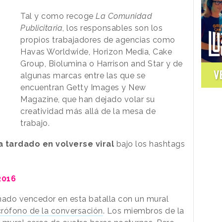
Tal y como recoge
La Comunidad
Publicitaria
, los responsables son los
propios trabajadores de agencias como
Havas Worldwide, Horizon Media, Cake
Group, Biolumina o Harrison and Star y de
V
algunas marcas entre las que se
encuentran Getty Images y New
Magazine, que han dejado volar su
creatividad más allá de la mesa de
trabajo.
a tardado en volverse viral
bajo los hashtags
2016
ado vencedor en esta batalla con un mural
crófono de la conversación
. Los miembros de la