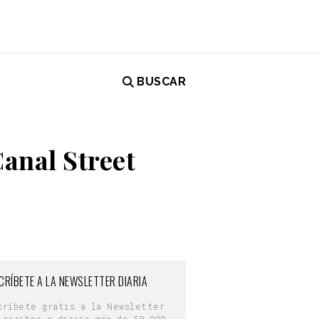
BUSCAR
Canal Street
CRÍBETE A LA NEWSLETTER DIARIA
críbete gratis a la Newsletter
 reciben a diario más de 50.000