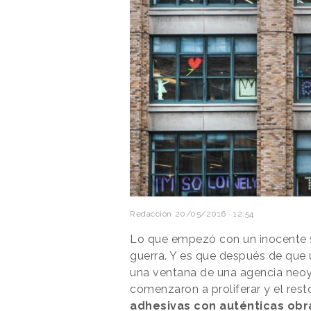
Redacción
20/05/2016 · 12:54
Lo que empezó con un inocente 
guerra. Y es que después de que
una ventana de una agencia neoy
comenzaron a proliferar y el rest
adhesivas con auténticas obr