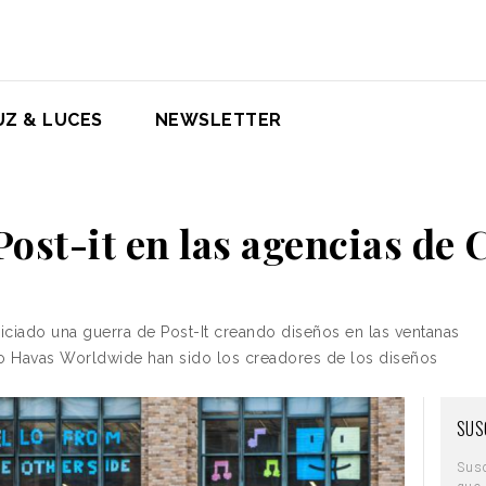
UZ & LUCES
NEWSLETTER
ost-it en las agencias de 
niciado una guerra de Post-It creando diseños en las ventanas
o Havas Worldwide han sido los creadores de los diseños
SUS
Sus
que