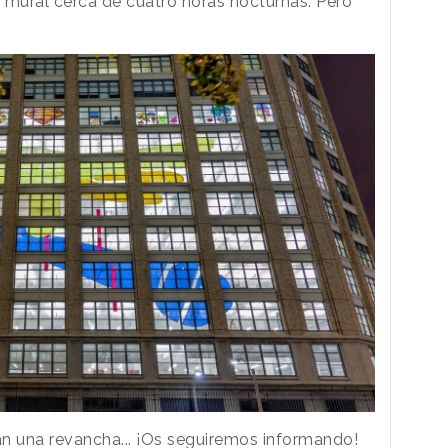
 mural cerca de cuatro horas nocturnas. Pero
n una revancha... ¡Os seguiremos informando!