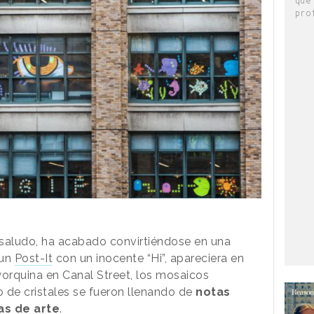
pro
saludo, ha acabado convirtiéndose en una
 un
Post-It
con un inocente “Hi”, apareciera en
orquina en Canal Street, los mosaicos
o de cristales se fueron llenando de
notas
as de arte
.