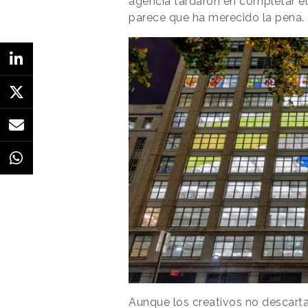
agencia tardaron en completar el
parece que ha merecido la pena.
Aunque los creativos no descarta