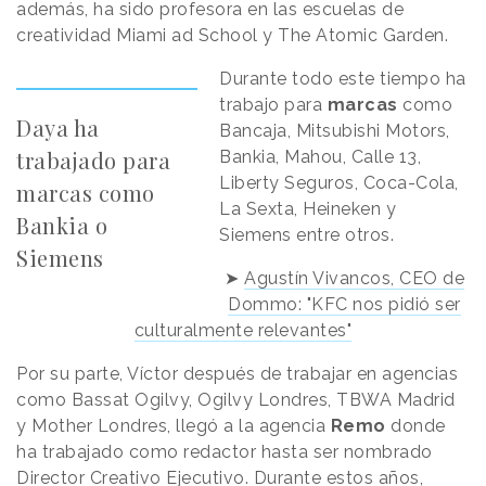
además, ha sido profesora en las escuelas de
creatividad Miami ad School y The Atomic Garden.
Durante todo este tiempo ha
trabajo para
marcas
como
Daya ha
Bancaja, Mitsubishi Motors,
trabajado para
Bankia, Mahou, Calle 13,
Liberty Seguros, Coca-Cola,
marcas como
La Sexta, Heineken y
Bankia o
Siemens entre otros.
Siemens
➤
Agustín Vivancos, CEO de
Dommo: "KFC nos pidió ser
culturalmente relevantes"
Por su parte, Víctor después de trabajar en agencias
como Bassat Ogilvy, Ogilvy Londres, TBWA Madrid
y Mother Londres, llegó a la agencia
Remo
donde
ha trabajado como redactor hasta ser nombrado
Director Creativo Ejecutivo. Durante estos años,