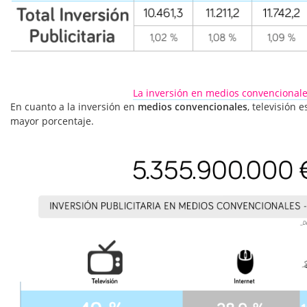
La inversión en medios convencional
En cuanto a la inversión en
medios convencionales
, televisión 
mayor porcentaje.