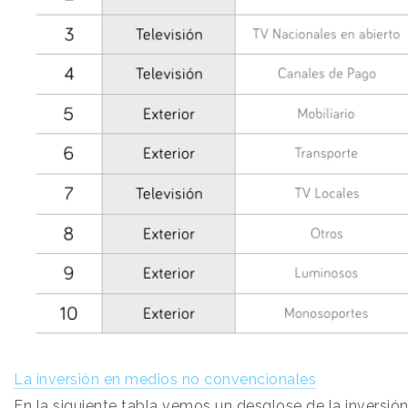
La inversión en medios no convencionales
En la siguiente tabla vemos un desglose de la inversió