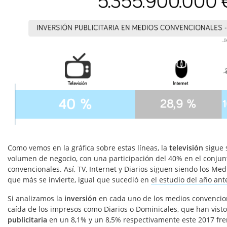
Como vemos en la gráfica sobre estas líneas, la
televisión
sigue 
volumen de negocio, con una participación del 40% en el conjun
convencionales. Así, TV, Internet y Diarios siguen siendo los Me
que más se invierte, igual que sucedió en
el estudio del año ante
Si analizamos la
inversión
en cada uno de los medios convencion
caída de los impresos como Diarios o Dominicales, que han vist
publicitaria
en un 8,1% y un 8,5% respectivamente este 2017 fren