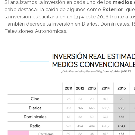
Si analizamos la inversión en cada uno de los
medios 
cabe destacar la caída de algunos como
Exterior
, qu
la inversión publicitaria en un 1,9% este 2016 frente a l
También decrece la inversión en Diarios, Dominicales, R
Televisiones Autonómicas.