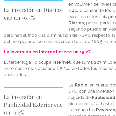
en volumen de inversió
La inversión en Diarios
8,4%, alcanzando los 1.
cae un -6,5%
euros en estos seis pr
Diarios
, por su parte, 
segundo puesto en vol
pero han sufrido una disminución del -6,5% respecto al
del año pasado, con una inversión total de 260,5 millo
La inversión en Internet crece un 15,2%
El tercer lugar lo ocupa
Internet
, que suma 223 millon
incremento más acusado (15,2%) de todos los medios 
analizados.
La
Radio
, en cuarta po
1,7%, con una inversión
La inversión en
seguida de
Publicidad
Publicidad Exterior cae
pierde un -1,2%, hasta l
Le siguen las
Revistas
un -1,2%