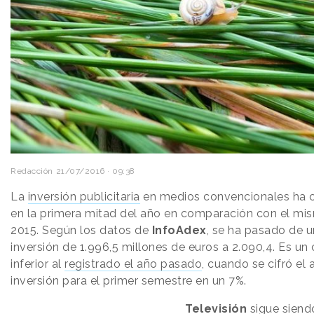
Redacción
21/07/2016 · 09:38
La
inversión publicitaria
en medios convencionales ha c
en la primera mitad del año en comparación con el mi
2015. Según los datos de
InfoAdex
, se ha pasado de 
inversión de 1.996,5 millones de euros a 2.090,4. Es un
inferior al
registrado el año pasado
, cuando se cifró el
inversión para el primer semestre en un 7%.
Televisión
sigue siend