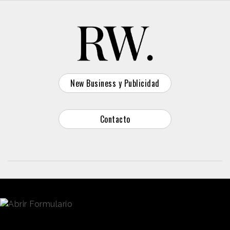
New Business y Publicidad
Contacto
© 2026 Reason Why
Dirección:
Calle Antonio Pirala 29. Madrid, 28017
Teléfono:
91 8057172