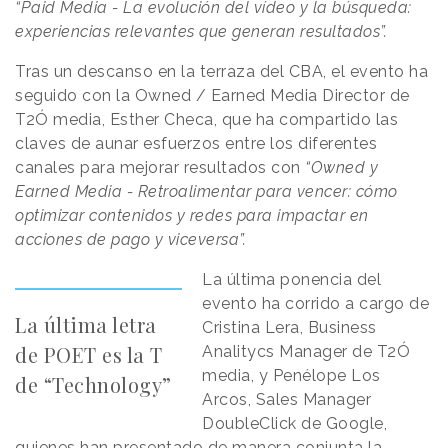
“Paid Media - La evolución del vídeo y la búsqueda:
experiencias relevantes que generan resultados”.
Tras un descanso en la terraza del CBA, el evento ha
seguido con la Owned / Earned Media Director de
T2Ó media, Esther Checa, que ha compartido las
claves de aunar esfuerzos entre los diferentes
canales para mejorar resultados con
“Owned y
Earned Media - Retroalimentar para vencer: cómo
optimizar contenidos y redes para impactar en
acciones de pago y viceversa”.
La última ponencia del
evento ha corrido a cargo de
La última letra
Cristina Lera, Business
de POET es la T
Analitycs Manager de T2Ó
media, y Penélope Los
de “Technology”
Arcos, Sales Manager
DoubleClick de Google,
quienes han presentado de manera conjunta la