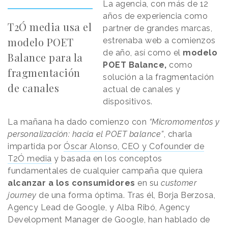
La agencia, con más de 12
años de experiencia como
T2Ó media usa el
partner de grandes marcas,
modelo POET
estrenaba web a comienzos
de año, así como el
modelo
Balance para la
POET Balance,
como
fragmentación
solución a la fragmentación
de canales
actual de canales y
dispositivos.
La mañana ha dado comienzo con
“Micromomentos y
personalización: hacia el POET balance”
, charla
impartida por
Óscar Alonso, CEO y Cofounder de
T2Ó media
y basada en los conceptos
fundamentales de cualquier campaña que quiera
alcanzar a los consumidores
en su
customer
journey
de una forma óptima. Tras él, Borja Berzosa,
Agency Lead de Google, y Alba Ribó, Agency
Development Manager de Google, han hablado de