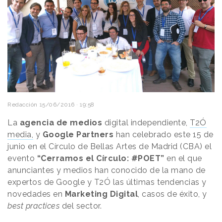
Redacción
15/06/2016 · 19:58
La
agencia de medios
digital independiente,
T2Ó
media,
y
Google Partners
han celebrado este 15 de
junio en el Círculo de Bellas Artes de Madrid (CBA) el
evento
“Cerramos el Círculo: #POET”
en el que
anunciantes y medios han conocido de la mano de
expertos de Google y T2Ó las últimas tendencias y
novedades en
Marketing Digital
, casos de éxito, y
best practices
del sector.