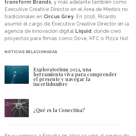
transform Brands
, y más adelante también como
Executive Creative Director en el Área de Medios no
tradicionales en
Circus Grey
. En 2016, Ricardo
asumió el cargo de Executive Creative Director en la
agencia de innovación digital
Liquid
, donde creó
proyectos para firmas como Dove, KFC o Pizza Hut.
NOTICIAS RELACIONADAS
Exploratorium 2021, una
herramienta viva para comprender
el presente y navegar la
incertidumbre
¿Qué es la Conectina?
En su regreso a España en 2019 se unió al equipo de