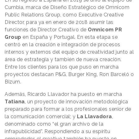
Cumbia, marca de Diseño Estratégico de Omnicom
Public Relations Group, como Executive Creative
Director, para ya en enero de 2018 asumir las
funciones de Director Creativo de
Omnicom PR
Group
en España y Portugal. En esta etapa se
centró en la creación e integración de procesos
internos y externos del equipo de creatividad junto al
área de estrategia y también de nueva creación.
Entre los clientes para los que puso en marcha
proyectos destacan P&G, Burger King, Ron Barceló o
Bizum.
Además, Ricardo Llavador ha puesto en marcha
Tatiana
, un proyecto de innovación metodológica
preparado para formar a los profesionales senior de
la comunicación comercial; y
La Llavadora
,
denominado como “el gran archivo de la
infrapublicidad”. Respondiendo a su espíritu
emprededor, el creativo también ha puesto en