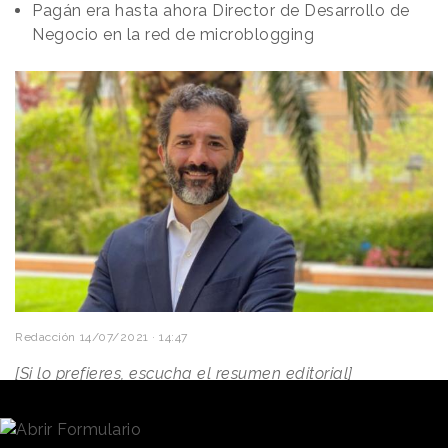
Pagán era hasta ahora Director de Desarrollo de
Negocio en la red de microblogging
Redacción
14/07/2021 · 14:47
[Si lo prefieres, escucha el resumen editorial]