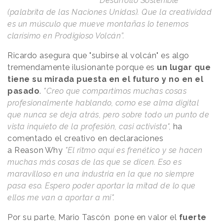
Desarrollo Sostenible
(palabrita de las Naciones Unidas). Que la creatividad
es un músculo que mueve montañas lo tenemos
clarísimo en Prodigioso Volcán”.
Ricardo asegura que
"subirse al volcán"
es algo
tremendamente ilusionante porque es
un lugar que
tiene su mirada puesta en el futuro y no en el
pasado
.
"Creo que compartimos muchas cosas
profesionalmente hablando, como ese alma digital
que nunca se deja atrás, pero sobre todo un punto de
vista inquieto de la profesión, casi activista",
ha
comentado el creativo en declaraciones
a
Reason
.
Why
"El ritmo aquí es frenético y se hacen
muchas más cosas de las que se dicen. Eso es
maravilloso en una industria en la que no siempre
pasa eso. Espero poder aportar la mitad de lo que
ellos me van a aportar a mi".
Por su parte, Mario Tascón pone en valor el
fuerte