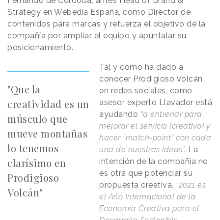
Fernando de Córdoba, antes Head of Brand &
Strategy en Webedia España, como Director de
contenidos para marcas y refuerza el objetivo de la
compañía por ampliar el equipo y apuntalar su
posicionamiento.
Tal y como ha dado a
conocer Prodigioso Volcán
"Que la
en redes sociales, como
creatividad es un
asesor experto Llavador está
ayudando
“a entrenar para
músculo que
mejorar el servicio (creativo) y
mueve montañas
hacer “match-point” con cada
lo tenemos
una de nuestras ideas”.
La
clarísimo en
intención de la compañía no
es otra que potenciar su
Prodigioso
propuesta creativa.
“2021 es
Volcán"
el Año Internacional de la
Economía Creativa para el