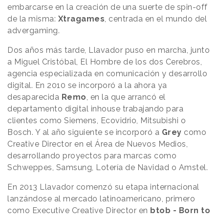
embarcarse en la creación de una suerte de spin-off
de la misma:
Xtragames
, centrada en el mundo del
advergaming.
Dos años más tarde, Llavador puso en marcha, junto
a Miguel Cristóbal, El Hombre de los dos Cerebros,
agencia especializada en comunicación y desarrollo
digital. En 2010 se incorporó a la ahora ya
desaparecida
Remo
, en la que arrancó el
departamento digital inhouse trabajando para
clientes como Siemens, Ecovidrio, Mitsubishi o
Bosch. Y al año siguiente se incorporó a
Grey
como
Creative Director en el Área de Nuevos Medios,
desarrollando proyectos para marcas como
Schweppes, Samsung, Lotería de Navidad o Amstel.
En 2013 Llavador comenzó su etapa internacional
lanzándose al mercado latinoamericano, primero
como Executive Creative Director en
btob - Born to