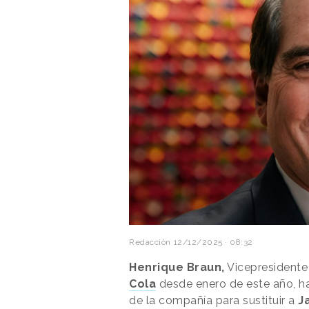
Redacción
12/12/2025 · 08:32
Henrique Braun,
Vicepresidente
Cola
desde enero de este año, ha
de la compañía para sustituir a
J