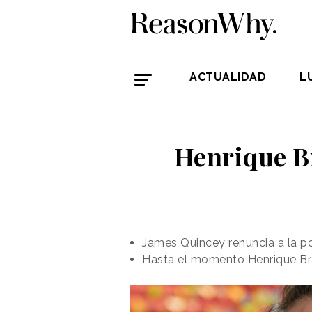
ACTUALIDAD
L
Henrique B
James Quincey renuncia a la po
Hasta el momento Henrique Bra