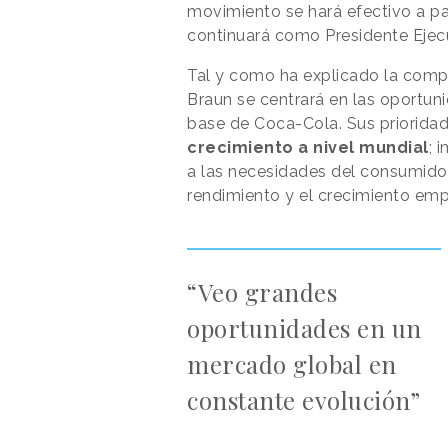
movimiento se hará efectivo a pa
continuará como Presidente Ejecu
Tal y como ha explicado la comp
Braun se centrará en las oportun
base de Coca-Cola. Sus priorida
crecimiento a nivel mundial
; 
a las necesidades del consumido
rendimiento y el crecimiento empr
“Veo grandes
oportunidades en un
mercado global en
constante evolución”