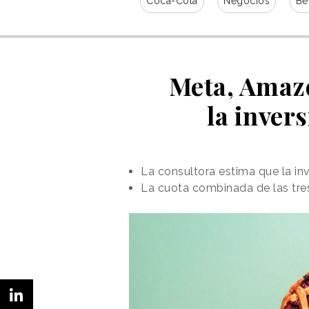
Coca-Cola
Negocios
Be
Meta, Amazo
la inver
La consultora estima que la inv
La cuota combinada de las tre