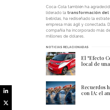
Coca-Cola también ha agradecido
liderado la
transformación del
bebidas, ha rediseñado la estrat
empresa más ágil y conectada. D
compañía ha incorporado más de 
millones de dólares.
NOTICIAS RELACIONADAS
El “Efecto C
local de un
Recuerdos h
con IA: el 