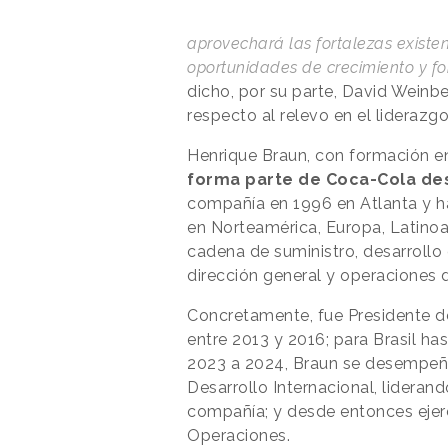
aprovechará las fortalezas exist
oportunidades de crecimiento y fo
dicho, por su parte, David Weinb
respecto al relevo en el liderazg
Henrique Braun, con formación e
forma parte de Coca-Cola de
compañía en 1996 en Atlanta y h
en Norteamérica, Europa, Latinoa
cadena de suministro, desarrollo
dirección general y operaciones
Concretamente, fue Presidente d
entre 2013 y 2016; para Brasil h
2023 a 2024, Braun se desempeñó
Desarrollo Internacional, lideran
compañía; y desde entonces ejer
Operaciones.