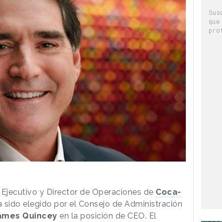
Sus
que
pro
 Ejecutivo y Director de Operaciones de
Coca-
 sido elegido por el Consejo de Administración
ames Quincey
en la posición de CEO. El