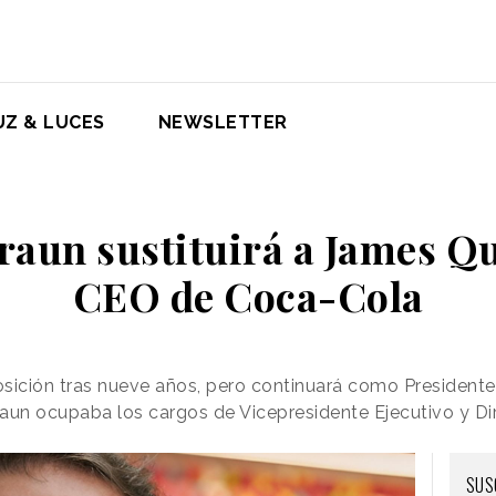
UZ & LUCES
NEWSLETTER
raun sustituirá a James Q
CEO de Coca-Cola
sición tras nueve años, pero continuará como Presidente
un ocupaba los cargos de Vicepresidente Ejecutivo y Di
SUS