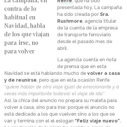
Renfe
, que ha sido
contra de lo
presentada hoy. La campaña
ha sido creada por
Sra.
habitual en
Rushmore
, agencia titular
Navidad, habla
de la cuenta de la empresa
de los que viajan
de transporte ferroviario
para irse, no
desde el pasado mes de
abril.
para volver
La agencia cuenta en nota
de prensa que en esta
Navidad se está hablando mucho de
volver a casa
y de reunirse
, pero que en esta ocasión Renfe
“quiere hablar de otro viaje igual de emocionante y a
veces más importante todavía: el viaje de ida”.
Así, la chica del anuncio no prepara su maleta para
volver a casa, sino para irse; porque el anuncio no
está dedicado a los que vuelven sino a los que se
van y termina con el el eslogan
“Feliz viaje nuevo”
.