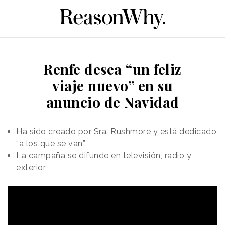
Renfe desea “un feliz
viaje nuevo” en su
anuncio de Navidad
Ha sido creado por Sra. Rushmore y está dedicado
“a los que se van”
La campaña se difunde en televisión, radio y
exterior