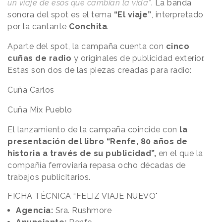
un viaje de esos que cambian la vida”
. La banda
sonora del spot es el tema
“El viaje”
, interpretado
por la cantante
Conchita
.
Aparte del spot, la campaña cuenta con
cinco
cuñas de radio
y originales de publicidad exterior.
Estas son dos de las piezas creadas para radio:
Cuña Carlos
Cuña Mix Pueblo
El lanzamiento de la campaña coincide con
la
presentación del libro “Renfe, 80 años de
historia a través de su publicidad”,
en el que la
compañía ferroviaria repasa ocho décadas de
trabajos publicitarios.
FICHA TÉCNICA “FELIZ VIAJE NUEVO"
Agencia:
Sra. Rushmore