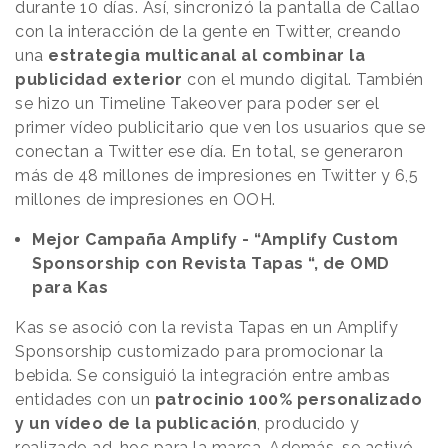
durante 10 días. Así, sincronizó la pantalla de Callao
con la interacción de la gente en Twitter, creando
una
estrategia multicanal al combinar la
publicidad exterior
con el mundo digital. También
se hizo un Timeline Takeover para poder ser el
primer vídeo publicitario que ven los usuarios que se
conectan a Twitter ese día. En total, se generaron
más de 48 millones de impresiones en Twitter y 6,5
millones de impresiones en OOH.
Mejor Campaña Amplify - “Amplify Custom
Sponsorship con Revista Tapas “, de OMD
para Kas
Kas se asoció con la revista Tapas en un Amplify
Sponsorship customizado para promocionar la
bebida. Se consiguió la integración entre ambas
entidades con un
patrocinio 100% personalizado
y un vídeo de la publicación
, producido y
realizado ad-hoc para la marca. Además, se activó