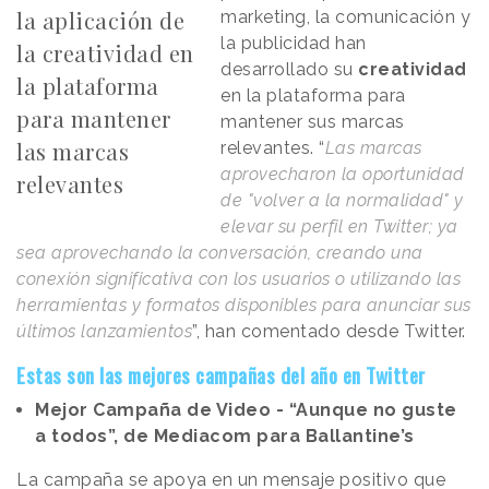
la aplicación de
marketing, la comunicación y
la publicidad han
la creatividad en
desarrollado su
creatividad
la plataforma
en la plataforma para
para mantener
mantener sus marcas
las marcas
relevantes. “
Las marcas
aprovecharon la oportunidad
relevantes
de "volver a la normalidad" y
elevar su perfil en Twitter; ya
sea aprovechando la conversación, creando una
conexión significativa con los usuarios o utilizando las
herramientas y formatos disponibles para anunciar sus
últimos lanzamientos
”, han comentado desde Twitter.
Estas son las mejores campañas del año en Twitter
Mejor Campaña de Video - “Aunque no guste
a todos”, de Mediacom para Ballantine’s
La campaña se apoya en un mensaje positivo que