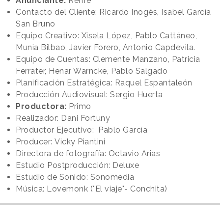
Anunciante:
Renfe
Contacto del Cliente: Ricardo Inogés, Isabel García
San Bruno
Equipo Creativo: Xisela López, Pablo Cattáneo,
Munia Bilbao, Javier Forero, Antonio Capdevila.
Equipo de Cuentas: Clemente Manzano, Patricia
Ferrater, Henar Warncke, Pablo Salgado
Planificación Estratégica: Raquel Espantaleón
Producción Audiovisual: Sergio Huerta
Productora:
Primo
Realizador: Dani Fortuny
Productor Ejecutivo: Pablo García
Producer: Vicky Piantini
Directora de fotografía: Octavio Arias
Estudio Postproducción: Deluxe
Estudio de Sonido: Sonomedia
Música: Lovemonk ("El viaje"- Conchita)