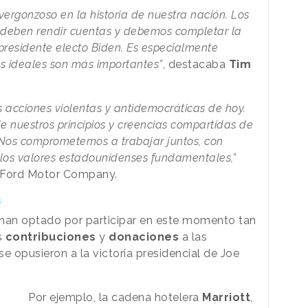
 vergonzoso en la historia de nuestra nación. Los
n deben rendir cuentas y debemos completar la
 presidente electo Biden. Es especialmente
s ideales son más importantes”
, destacaba
Tim
acciones violentas y antidemocráticas de hoy.
e nuestros principios y creencias compartidas de
. Nos comprometemos a trabajar juntos, con
 los valores estadounidenses fundamentales,”
e Ford Motor Company.
s
 han optado por participar en este momento tan
s
contribuciones
y
donaciones
a las
 opusieron a la victoria presidencial de Joe
Por ejemplo, la cadena hotelera
Marriott
,