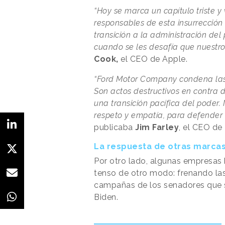
“Hoy se marca un capítulo triste y
responsables de esta insurrecció
transición a la administración del
cuando se les desafía que nuestro
Cook,
el CEO de Apple.
“Ford Motor Company condena las 
Son actos destructivos en contra d
una transición pacífica del poder
respeto y empatía, para defender
publicaba
Jim Farley
, el CEO d
La respuesta de otras marca
Por otro lado, algunas empresas
tenso de otro modo: frenando la
campañas de los senadores que se
Biden.