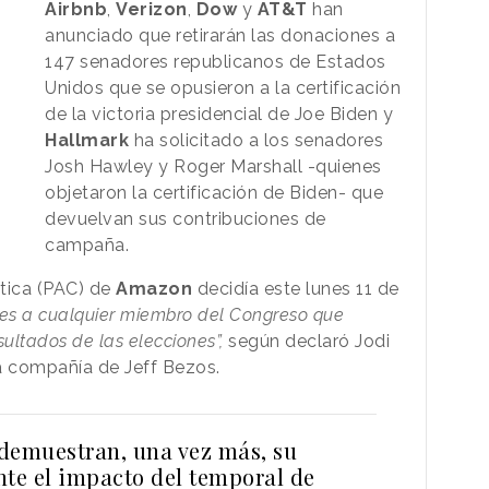
Airbnb
,
Verizon
,
Dow
y
AT&T
han
anunciado que retirarán las donaciones a
147 senadores republicanos de Estados
Unidos que se opusieron a la certificación
de la victoria presidencial de Joe Biden y
Hallmark
ha solicitado a los senadores
Josh Hawley y Roger Marshall -quienes
objetaron la certificación de Biden- que
devuelvan sus contribuciones de
campaña.
tica (PAC) de
Amazon
decidía este lunes 11 de
nes a cualquier miembro del Congreso que
ultados de las elecciones”,
según declaró Jodi
a compañía de Jeff Bezos.
demuestran, una vez más, su
nte el impacto del temporal de