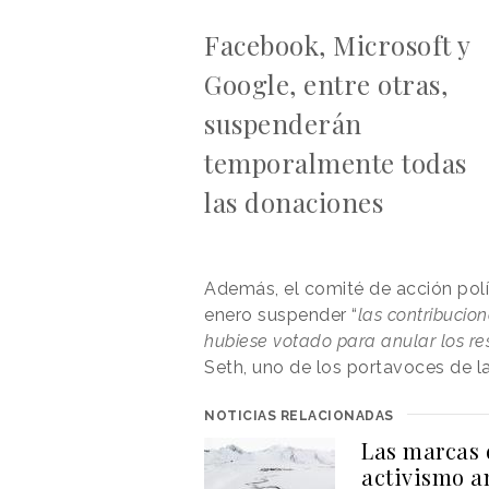
Facebook, Microsoft y
Google, entre otras,
suspenderán
temporalmente todas
las donaciones
Además, el comité de acción polí
enero suspender “
las contribucio
hubiese votado para anular los res
Seth, uno de los portavoces de l
NOTICIAS RELACIONADAS
Las marcas 
activismo a