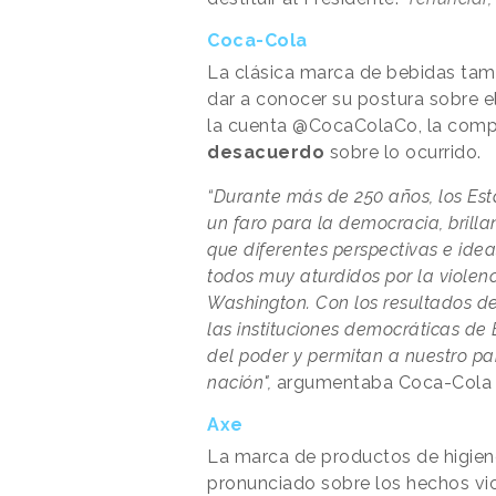
Coca-Cola
La clásica marca de bebidas tamb
dar a conocer su postura sobre el
la cuenta @CocaColaCo, la comp
desacuerdo
sobre lo ocurrido.
“Durante más de 250 años, los E
un faro para la democracia, brill
que diferentes perspectivas e ide
todos muy aturdidos por la violenc
Washington. Con los resultados de
las instituciones democráticas de
del poder y permitan a nuestro p
nación",
argumentaba Coca-Cola 
Axe
La marca de productos de higien
pronunciado sobre los hechos vio