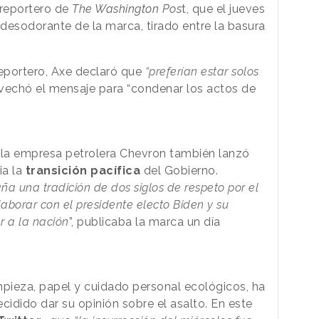
 reportero de
The Washington Pos
t, que el jueves
desodorante de la marca, tirado entre la basura
reportero, Axe declaró que
“preferían estar solos
echó el mensaje para “condenar los actos de
 la empresa petrolera Chevron también lanzó
ia la
transición pacífica
del Gobierno.
a una tradición de dos siglos de respeto por el
borar con el presidente electo Biden y su
r a la nación
”, publicaba la marca un día
pieza, papel y cuidado personal ecológicos, ha
cidido dar su opinión sobre el asalto. En este