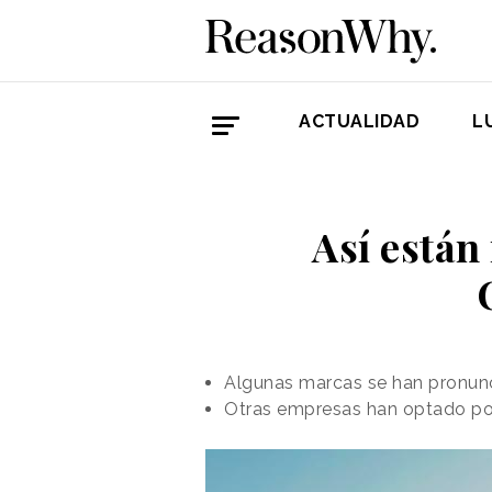
ACTUALIDAD
L
Así están
Algunas marcas se han pronunci
Otras empresas han optado por 