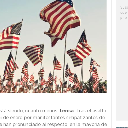
Sus
que
pro
está siendo, cuanto menos,
tensa
. Tras el asalto
 6 de enero por manifestantes simpatizantes de
 han pronunciado al respecto, en la mayoría de