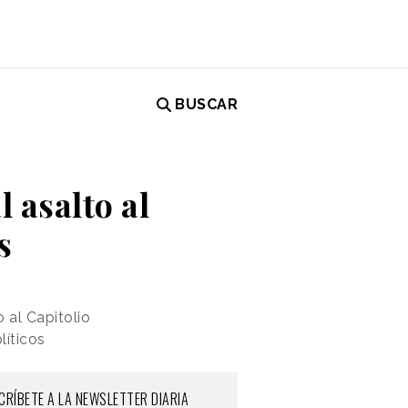
BUSCAR
 asalto al
s
 al Capitolio
líticos
CRÍBETE A LA NEWSLETTER DIARIA