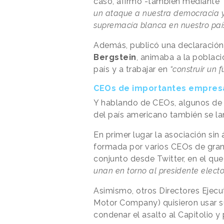
caso, afirmó -también mediante
un ataque a nuestra democracia y
supremacía blanca en nuestro paí
Además, publicó una declaració
Bergstein
, animaba a la poblaci
país y a trabajar en
“construir un 
CEOs de importantes empres
Y hablando de CEOs, algunos de 
del país americano también se la
En primer lugar la asociación sin
formada por varios CEOs de gra
conjunto desde Twitter, en el qu
unan en torno al presidente electo
Asimismo, otros Directores Ejecu
Motor Company) quisieron usar 
condenar el asalto al Capitolio y