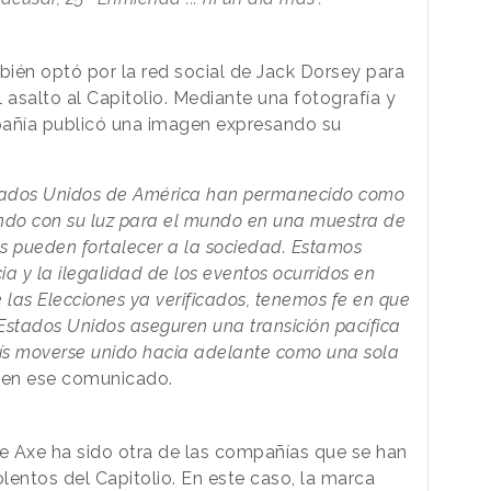
ién optó por la red social de Jack Dorsey para
 asalto al Capitolio. Mediante una fotografía y
añía publicó una imagen expresando su
stados Unidos de América han permanecido como
ando con su luz para el mundo en una muestra de
as pueden fortalecer a la sociedad. Estamos
ia y la ilegalidad de los eventos ocurridos en
 las Elecciones ya verificados, tenemos fe en que
 Estados Unidos aseguren una transición pacífica
aís moverse unido hacia adelante como una sola
en ese comunicado.
e Axe ha sido otra de las compañías que se han
lentos del Capitolio. En este caso, la marca