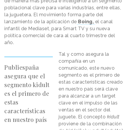
de manera más precisa e inteligente a un segmento
poblacional clave para varias industrias, entre ellas,
la juguetera. El movimiento forma parte del
lanzamiento de la aplicación de
Boing,
el canal
infantil de Mediaset, para Smart TV y su nueva
política comercial de cara al cuarto trimestre del
año.
Tal y como asegura la
compañía en un
Publiespaña
comunicado, este nuevo
asegura que el
segmento es el primero de
estas características creado
segmento kidult
en nuestro país será clave
es el primero de
para alcanzar a un target
estas
clave en el impulso de las
características
ventas en el sector del
juguete. El concepto
kidult
en nuestro país
proviene de la combinación