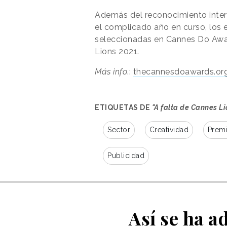
Además del reconocimiento intern
el complicado año en curso, los 
seleccionadas en Cannes Do Awar
Lions 2021.
Más info
.:
thecannesdoawards.or
ETIQUETAS DE
"A falta de Cannes L
Sector
Creatividad
Prem
Publicidad
Así se ha 