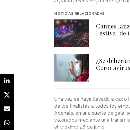
impacto comercial y el trabajo c
NOTICIAS RELACIONADAS
Cannes lanza
Festival de 
¿Se debería
Coronavirus 
Una vez se haya llevado a cabo la
de los finalistas a todos los empl
Además, en una suerte de gala, s
valorados mediante una transmis
el próximo 26 de junio.