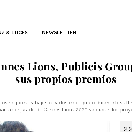
UZ & LUCES
NEWSLETTER
annes Lions, Publicis Gro
sus propios premios
os mejores trabajos creados en el grupo durante los úl
iban a ser jurado de Cannes Lions 2020 valorarán los pro
SUS