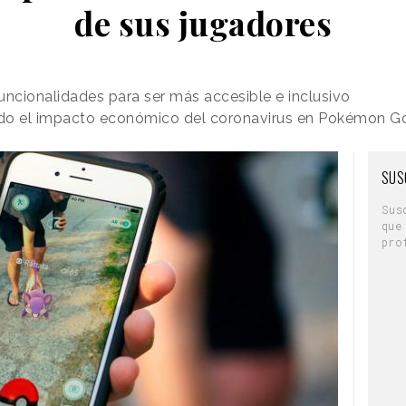
de sus jugadores
uncionalidades para ser más accesible e inclusivo
ado el impacto económico del coronavirus en Pokémon G
SUS
Sus
que
pro