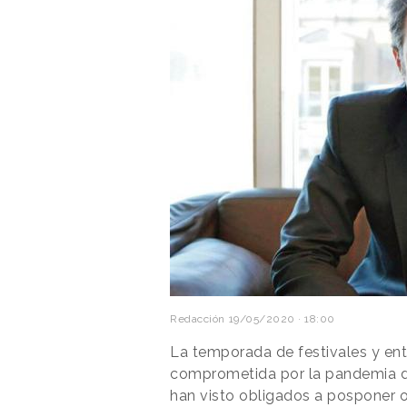
Redacción
19/05/2020 · 18:00
La temporada de festivales y ent
comprometida por la pandemia d
han visto obligados a posponer 