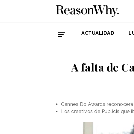
ACTUALIDAD
L
A falta de C
Cannes Do Awards reconocerá l
Los creativos de Publicis que 