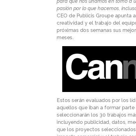
para que nos unamos en torno a u
pasión por lo que hacemos, incluso
CEO de Publicis Groupe apunta a 
creatividad y el trabajo del equi
próximas dos semanas sus mejor
meses.
Estos serán evaluados por los líd
aquellos que iban a formar parte
seleccionarán los 30 trabajos más
incluyendo publicidad, datos, m
que los proyectos seleccionados i