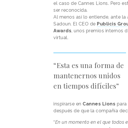
el caso de Cannes Lions. Pero est
ser reconocida.
Al menos así lo entiende, ante la
Sadoun. El CEO de
Publicis Gr
Awards
, unos premios internos 
virtual.
“Esta es una forma de
mantenernos unidos
en tiempos difíciles”
inspirarse en
Cannes Lions
para 
después de que la compañía decidi
“
En un momento en el que todos e