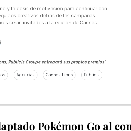
o y la dosis de motivación para continuar con
equipos creativos detrás de las campañas
ds serán invitados a la edición de Cannes
g
ions, Publicis Groupe entregará sus propios premios"
ios
Agencias
Cannes Lions
Publicis
adaptado Pokémon Go al co