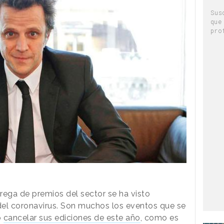
Sus
que
pro
rega de premios del sector se ha visto
el coronavirus. Son muchos los eventos que se
o
cancelar sus ediciones de este año
, como es