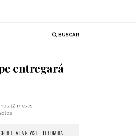
BUSCAR
upe entregará
timos 12 meses
yectos
CRÍBETE A LA NEWSLETTER DIARIA