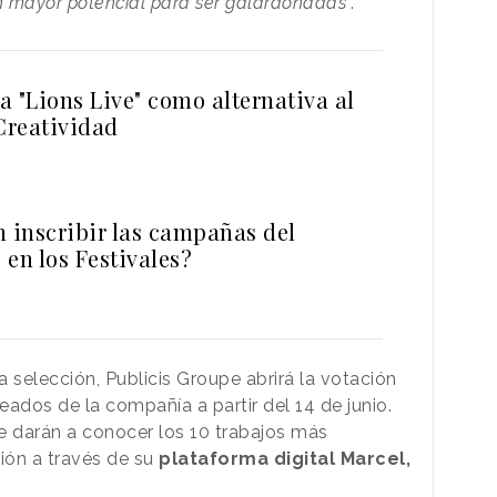
on mayor potencial para ser galardonadas
”.
 "Lions Live" como alternativa al
Creatividad
n inscribir las campañas del
en los Festivales?
 selección, Publicis Groupe abrirá la votación
eados de la compañía a partir del 14 de junio.
e darán a conocer los 10 trabajos más
ión a través de su
plataforma digital Marcel,