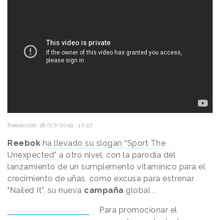
Redacción
18/07/2019 · 17:27
Reebok
ha llevado su slogan “Sport The
Unexpected”
a otro nivel, con la parodia del
lanzamiento de un sumplemento vitamínico para el
crecimiento de uñas, como excusa para estrenar
"Nailed It”, su nueva
campaña
global .
Para promocionar el