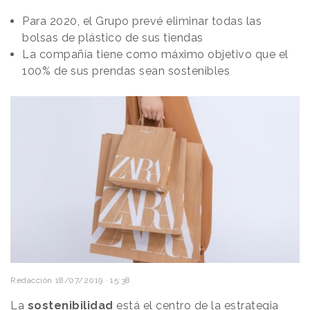
Para 2020, el Grupo prevé eliminar todas las
bolsas de plástico de sus tiendas
La compañía tiene como máximo objetivo que el
100% de sus prendas sean sostenibles
Redacción
18/07/2019 · 15:38
La
sostenibilidad
está el centro de la estrategia