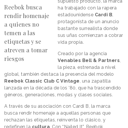
supuesto producto, la marca
Reebok busca
ha trabajado con la rapera
rendir homenaje
estadounidense
Cardi B
,
protagonista de un anuncio
a quienes no
bastante surrealista donde
temen a las
sus uñas comienzan a cobrar
etiquetas y se
vida propia.
atreven a tomar
Creado por la agencia
riesgos
Venables Bell & Partners
,
la pieza, estrenada a nivel
global, también destaca la presencia del modelo
Reebok Classic Club C Vintage
, una zapatilla
lanzada en la década de los ’80, que ha trascendido
géneros, generaciones, modas y clases sociales.
A través de su asociación con Cardi B, la marca
busca rendir homenaje a aquellas personas que
rechazan las etiquetas, reinventa lo clásico, y
redefinen la
cultura
. Con “Nailed It”, Reebok