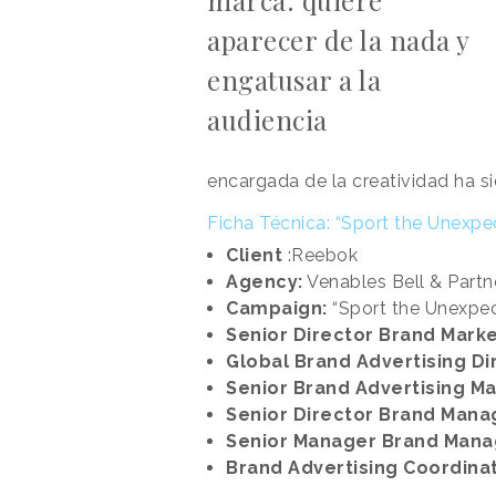
marca: quiere
aparecer de la nada y
engatusar a la
audiencia
encargada de la creatividad ha s
Ficha Técnica: “Sport the Unexpe
Client
:Reebok
Agency:
Venables Bell & Partn
Campaign:
“Sport the Unexpe
Senior Director Brand Marke
Global Brand Advertising Di
Senior Brand Advertising M
Senior Director Brand Man
Senior Manager Brand Man
Brand Advertising Coordinat