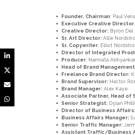
Founder, Chairman
: Paul Ven
Executive Creative Director
Creative Director:
Byron Del 
Sr. Art Director:
Allie Nordst
Sr. Copywriter
: Elliot Nordstr
Director of Integrated Prod
Producer
: Namrata Abhyanka
Head of Brand Management
Freelance Brand Director:
Kr
Brand Supervisor:
Hector Ro
Brand Manager:
Alex Kaye
Associate Partner, Head of 
Senior Strategist:
Dylan Phill
Director of Business Affairs
Business Affairs Manager:
Sa
Senior Traffic Manager:
Jerme
Assistant Traffic/Business 