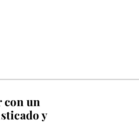
r con un
sticado y