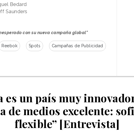
uel Bedard
ff Saunders
 inesperado con su nueva campaña global"
Reebok
Spots
Campañas de Publicidad
 es un país muy innovado
 de medios excelente: sofi
flexible” [Entrevista]