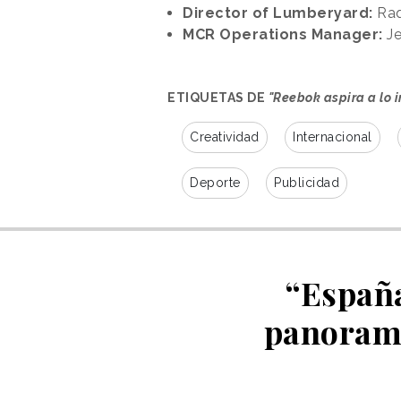
Director of Lumberyard:
Raq
MCR Operations Manager:
Je
ETIQUETAS DE
"Reebok aspira a lo
Creatividad
Internacional
Deporte
Publicidad
“España
panorama