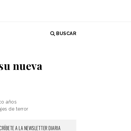
BUSCAR
 su nueva
co años
jes de terror
CRÍBETE A LA NEWSLETTER DIARIA