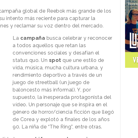
 campaña global de Reebok más grande de los
su intento más reciente para capturar la
ones y reclamar su voz dentro del mercado.
La
campaña
busca celebrar y reconocer
a todos aquellos que retan las
convenciones sociales y desafían el
V
status quo. Un
spot
que une estilo de
vida, música, mucha cultura urbana, y
rendimiento deportivo a través de un
juego de streetball (un juego de
baloncesto más informal). Y, por
supuesto, la inesperada protagonista del
vídeo. Un personaje que se inspira en el
género de horror/ciencia ficción que llegó
de Corea y explotó a finales de los años
90. La niña de “The Ring”, entre otras.