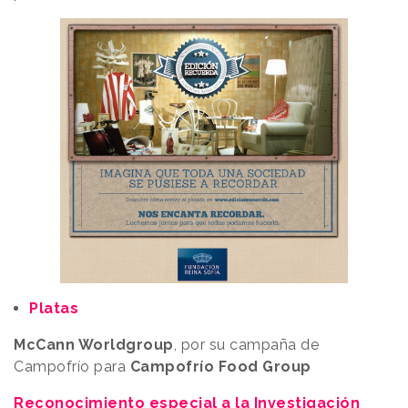
Platas
McCann Worldgroup
, por su campaña de
Campofrío para
Campofrío Food Group
Reconocimiento especial a la Investigación