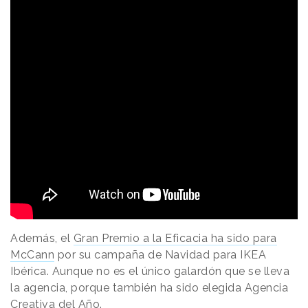
Además, el
Gran Premio a la Eficacia ha sido para
McCann
por su campaña de Navidad para IKEA
Ibérica. Aunque no es el único galardón que se lleva
la agencia, porque también ha sido elegida Agencia
Creativa del Año.