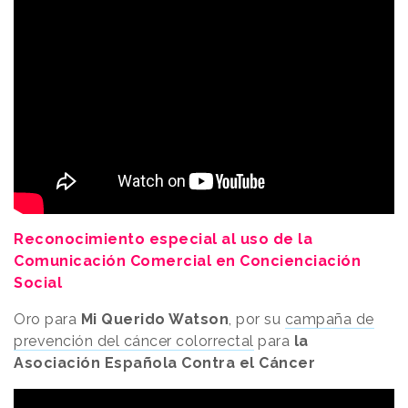
Reconocimiento especial al uso de la
Comunicación Comercial en Concienciación
Social
Oro para
Mi Querido Watson
, por su
campaña de
prevención del cáncer colorrectal
para
la
Asociación Española Contra el Cáncer