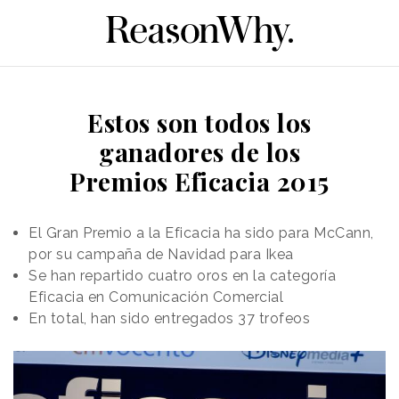
Estos son todos los
ganadores de los
Premios Eficacia 2015
El Gran Premio a la Eficacia ha sido para McCann,
por su campaña de Navidad para Ikea
Se han repartido cuatro oros en la categoría
Eficacia en Comunicación Comercial
En total, han sido entregados 37 trofeos