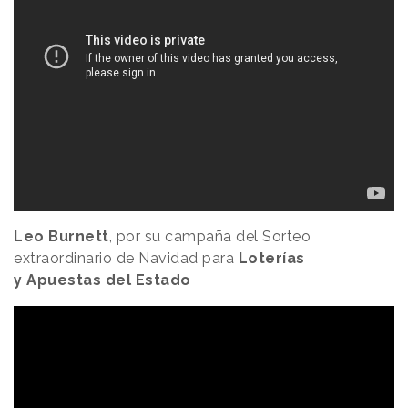
Leo Burnett
, por su campaña del Sorteo
extraordinario de Navidad para
Loterías
y Apuestas del Estado