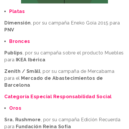
Platas
Dimensión
, por su campaña Eneko Goia 2015 para
PNV
Bronces
Publips
, por su campaña sobre el producto Muebles
para
IKEA Ibérica
Zenith / Smäll
, por su campaña de Mercabarna
para el
Mercado de Abastecimientos de
Barcelona
Categoría Especial Responsabilidad Social
Oros
Sra. Rushmore
, por su campaña Edición Recuerda
para
Fundación Reina Sofía