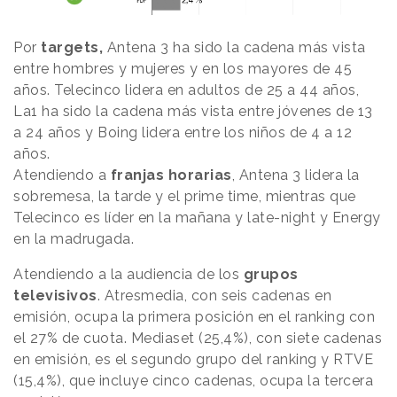
Por
targets,
Antena 3 ha sido la cadena más vista
entre hombres y mujeres y en los mayores de 45
años. Telecinco lidera en adultos de 25 a 44 años,
La1 ha sido la cadena más vista entre jóvenes de 13
a 24 años y Boing lidera entre los niños de 4 a 12
años.
Atendiendo a
franjas horarias
, Antena 3 lidera la
sobremesa, la tarde y el prime time, mientras que
Telecinco es líder en la mañana y late-night y Energy
en la madrugada.
Atendiendo a la audiencia de los
grupos
televisivos
. Atresmedia, con seis cadenas en
emisión, ocupa la primera posición en el ranking con
el 27% de cuota. Mediaset (25,4%), con siete cadenas
en emisión, es el segundo grupo del ranking y RTVE
(15,4%), que incluye cinco cadenas, ocupa la tercera