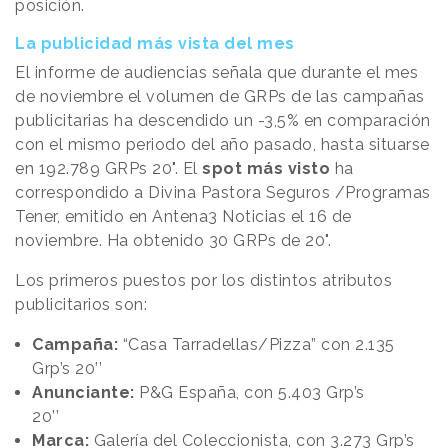
posición.
La publicidad más vista del mes
El informe de audiencias señala que durante el mes
de noviembre el volumen de GRPs de las campañas
publicitarias ha descendido un -3,5% en comparación
con el mismo periodo del año pasado, hasta situarse
en 192.789 GRPs 20". El
spot más visto
ha
correspondido a Divina Pastora Seguros /Programas
Tener, emitido en Antena3 Noticias el 16 de
noviembre. Ha obtenido 30 GRPs de 20".
Los primeros puestos por los distintos atributos
publicitarios son:
Campaña:
“Casa Tarradellas/Pizza” con 2.135
Grp’s 20’’
Anunciante:
P&G España, con 5.403 Grp’s
20’’
Marca:
Galería del Coleccionista, con 3.273 Grp’s