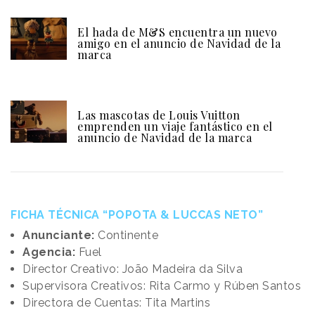
El hada de M&S encuentra un nuevo
amigo en el anuncio de Navidad de la
marca
Las mascotas de Louis Vuitton
emprenden un viaje fantástico en el
anuncio de Navidad de la marca
FICHA TÉCNICA “POPOTA & LUCCAS NETO”
Anunciante:
Continente
Agencia:
Fuel
Director Creativo: João Madeira da Silva
Supervisora Creativos: Rita Carmo y Rúben Santos
Directora de Cuentas: Tita Martins