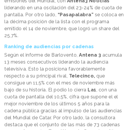
emisiones del Mundial, con
Antena3 Noticias
liderando en una oscilación del 23-24% de cuota de
pantalla. Por otro lado,
“Pasapalabra”
se coloca en
la décima posición de la lista con el programa
emitido el 14 de noviembre, que logró un share del
25,7%.
Ranking de audiencias por cadenas
Según el informe de Barlovento,
Antena 3
acumula
13 meses consecutivos liderando la audiencia
televisiva. Esto la posiciona favorablemente
respecto a su principal rival,
Telecinco,
que
consigue un 11,5% con el mes de noviembre más
bajo de su historia. El podio lo cierra
La1
, con una
cuota de pantalla del 10,5%, cifra que supone el el
mejor noviembre de los últimos 5 años para la
cadena pública gracias al impulso de las audiencias
del Mundial de Catar. Por otro lado, la consultora
destaca que el conjunto de las más de 73 cadenas