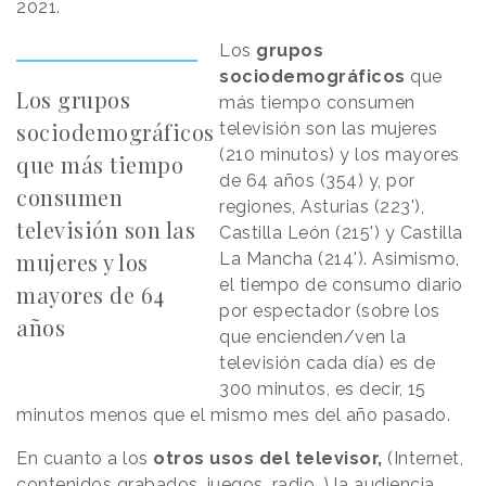
2021.
Los
grupos
sociodemográficos
que
Los grupos
más tiempo consumen
sociodemográficos
televisión son las mujeres
(210 minutos) y los mayores
que más tiempo
de 64 años (354) y, por
consumen
regiones, Asturias (223'),
televisión son las
Castilla León (215') y Castilla
mujeres y los
La Mancha (214'). Asimismo,
el tiempo de consumo diario
mayores de 64
por espectador (sobre los
años
que encienden/ven la
televisión cada día) es de
300 minutos, es decir, 15
minutos menos que el mismo mes del año pasado.
En cuanto a los
otros usos del televisor,
(Internet,
contenidos grabados, juegos, radio…) la audiencia