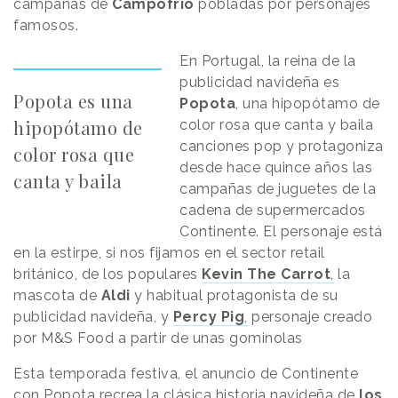
campañas de
Campofrío
pobladas por personajes
famosos.
En Portugal, la reina de la
publicidad navideña es
Popota es una
Popota
, una hipopótamo de
hipopótamo de
color rosa que canta y baila
canciones pop y protagoniza
color rosa que
desde hace quince años las
canta y baila
campañas de juguetes de la
cadena de supermercados
Continente. El personaje está
en la estirpe, si nos fijamos en el sector retail
británico, de los populares
Kevin The Carrot
,
la
mascota de
Aldi
y habitual protagonista de su
publicidad navideña, y
Percy Pig
,
personaje creado
por M&S Food a partir de unas gominolas
Esta temporada festiva, el anuncio de Continente
con Popota recrea la clásica historia navideña de
los