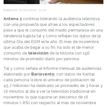
Redacción
01/12/2022 · 12:27
Antena 3
continúa liderando la
audiencia televisiva
con una propuesta que atrae a los espectadores,
pese a que el consumo del medio permanece en una
tendencia bajista tal y como reflejan los
datos de la
última Ola del EGM
este año. El mes de noviembre,
que acaba de llegar a su fin, ha sido el de menor
consumo de
televisión
de la historia con 196
minutos de promedio diario por persona.
Tal y como señala el informe mensual de audiencias
elaborado por
Barlovento
, con datos de Kantar,
cada persona (sobre el universo de población de
45,7 millones) ha dedicado un promedio de 3 horas y
16 minutos al día a ver la televisión tradicional en
noviembre, lo que supone un descenso de 16
minutos (-8%) con respecto al mes de noviembre