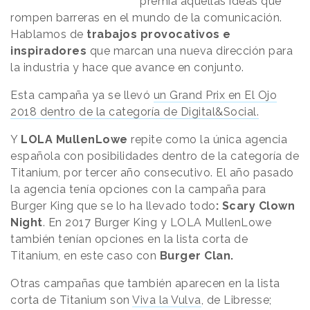
premia aquellas ideas que
rompen barreras en el mundo de la comunicación.
Hablamos de
trabajos provocativos e
inspiradores
que marcan una nueva dirección para
la industria y hace que avance en conjunto.
Esta campaña ya se llevó
un Grand Prix en El Ojo
2018 dentro de la categoría de Digital&Social.
Y
LOLA MullenLowe
repite como la única agencia
española con posibilidades dentro de la categoría de
Titanium, por tercer año consecutivo. El año pasado
la agencia tenía opciones con la campaña para
Burger King que se lo ha llevado todo
: Scary Clown
Night
. En 2017 Burger King y LOLA MullenLowe
también tenían opciones en la lista corta de
Titanium, en este caso con
Burger Clan.
Otras campañas que también aparecen en la lista
corta de Titanium son
Viva la Vulva
, de Libresse;