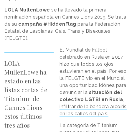
LOLA MullenLowe
se ha llevado la primera
nominación española en
Cannes Lions
2019. Se trata
de su
campaña #HiddenFlag
para la Federación
Estatal de Lesbianas, Gais, Trans y Bisexuales
(FELGTB).
El Mundial de Fútbol
celebrado en Rusia en 2017
LOLA
hizo que todos los ojos
MullenLowe ha
estuvieran en el país. Por eso
la FELGTB vio en el Mundial
estado en las
una oportunidad idónea para
listas cortas de
denunciar la
situación del
Titanium de
colectivo LGTBI en Rusia
,
Cannes Lions
infiltrando la bandera arcoíris
en las calles del país.
estos últimos
tres años
La categoría de Titanium