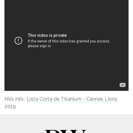
Más info.:
Lista Corta de Titanium - Cannes Lions
2019