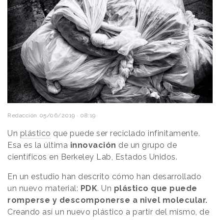
Redacción
05/06/2019 · 08:19
Un
plástico
que puede ser reciclado infinitamente.
Esa es la última
innovación
de un grupo de
científicos en Berkeley Lab, Estados Unidos.
En un estudio han descrito cómo han desarrollado
un nuevo material:
PDK
. Un
plástico que puede
romperse y descomponerse a nivel molecular.
Creando así un nuevo plástico a partir del mismo, de