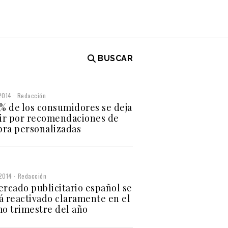
BUSCAR
2014
Redacción
6% de los consumidores se deja
uir por recomendaciones de
ra personalizadas
2014
Redacción
ercado publicitario español se
á reactivado claramente en el
mo trimestre del año