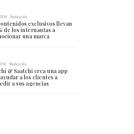
2014
Redacción
contenidos exclusivos llevan
% de los internautas a
ocionar una marca
2014
Redacción
chi & Saatchi crea una app
ayudar a los clientes a
edir a sus agencias