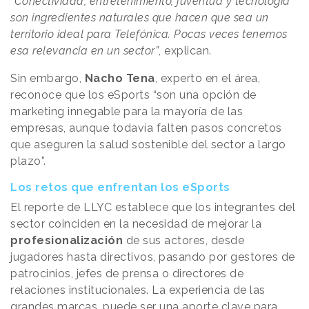
“Conectividad, entretenimiento, juventud y tecnología
son ingredientes naturales que hacen que sea un
territorio ideal para Telefónica. Pocas veces tenemos
esa relevancia en un sector”
, explican.
Sin embargo,
Nacho Tena
, experto en el área,
reconoce que los eSports “son una opción de
marketing innegable para la mayoría de las
empresas, aunque todavía falten pasos concretos
que aseguren la salud sostenible del sector a largo
plazo”.
Los retos que enfrentan los eSports
El reporte de LLYC establece que los integrantes del
sector coinciden en la necesidad de mejorar la
profesionalización
de sus actores, desde
jugadores hasta directivos, pasando por gestores de
patrocinios, jefes de prensa o directores de
relaciones institucionales. La experiencia de las
grandes marcas, puede ser una aporte clave para