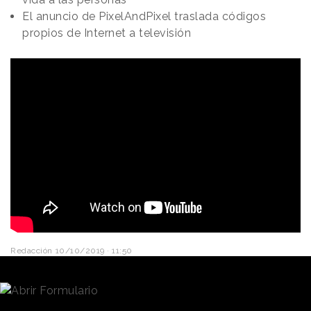
El anuncio de PixelAndPixel traslada códigos
propios de Internet a televisión
Redacción
10/10/2019 · 11:50
Gestionar las finanzas del día a día no debería ser tan
complicado. Y si lo es, es porque las personas
tendemos a complicarnos sin necesidad, incluso en