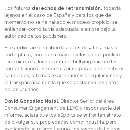
Los futuros
derechos de retransmisión,
todavía
lejanos en el caso de España y para los que de
momento no se ha hallado el modelo propicio, se
entienden como la vía adecuada, siempre bajo la
autoridad de los publishers.
El estudio también abordas otros desafíos, más a
corto plazo, como una mayor inclusión del público
femenino, o la lucha contra el bullying durante las
competiciones, así como la incorporación de hábitos
saludables, o temas relacionadoes a regulaciones y
la transparencia con la que se gestionan los datos
de los usuarios.
David González Natal
, Director Senior del área
Consumer Engagement de LLYC y responsable del
informe, aclara que los eSports se enfrentan al reto
de divulgar sus propiedades como industria, pero
explicando, al mismo tiempo, los rasgos distintivos