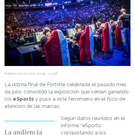
Redacción
10/10/2019 · 13:56
La última final de Fortnite
celebrada el pasado mes
de julio, consolidó la exposición que venían ganando
los
eSports
y puso a este fenómeno en el foco de
atención de las marcas.
Según datos reunidos en el
informe “eSports:
La audiencia
conquistando a los