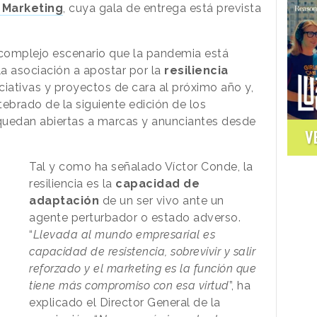
 Marketing
, cuya gala de entrega está prevista
 complejo escenario que la pandemia está
la asociación a apostar por la
resiliencia
ciativas y proyectos de cara al próximo año y,
tebrado de la siguiente edición de los
quedan abiertas a marcas y anunciantes desde
V
Tal y como ha señalado Víctor Conde, la
resiliencia es la
capacidad de
adaptación
de un ser vivo ante un
agente perturbador o estado adverso.
“
Llevada al mundo empresarial es
capacidad de resistencia, sobrevivir y salir
reforzado y el marketing es la función que
tiene más compromiso con esa virtud
”, ha
explicado el Director General de la