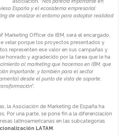
asociación. “
Nos parecía importante en
viesa España y el ecosistema empresarial
ing de analizar el entorno para adaptar realidad
ef Marketing Officer de IBM, será el encargado,
de velar porque los proyectos presentados y
tos representen ese valor en sus campañas y
se honrado y agradecido por la tarea que le ha
ocimiento al marketing que hacemos en IBM, que
ión importante, y también para el sector
amental desde el punto de vista de soporte,
transformación
”.
ías, la Asociación de Marketing de España ha
 Por una parte, se pone fin a la diferenciación
esas latinoamericanas en las subcategorías
acionalización LATAM
.