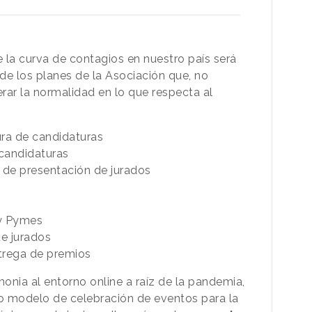
 la curva de contagios en nuestro país será
de los planes de la Asociación que, no
rar la normalidad en lo que respecta al
ura de candidaturas
 candidaturas
 de presentación de jurados
 y Pymes
e jurados
ntrega de premios
onia al entorno online a raíz de la pandemia,
o modelo de celebración de eventos para la