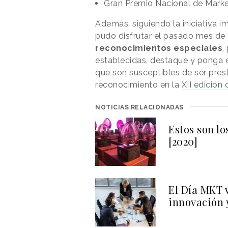
Gran Premio Nacional de Marke
Además, siguiendo la iniciativa i
pudo disfrutar el pasado mes de 
reconocimientos especiales
,
establecidas, destaque y ponga 
que son susceptibles de ser prest
reconocimiento en la
XII edición
NOTICIAS RELACIONADAS
Estos son l
[2020]
El Día MKT v
innovación 