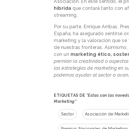
Asociación. En este sentido, el p
híbrida
que contará tanto con af
streaming.
Por su parte, Enrique Arribas, Pr
España, ha asegurado sentirse org
marketing y la valoración que se t
de nuestras fronteras. Asimismo
con un
marketing ético, soste
premian la creatividad o aspectos
las estrategias de marketing en s
podemos ayudar al sector a avan
ETIQUETAS DE
"Estas son las noveda
Marketing"
Sector
Asociación de Market
Premios Nacionales de Marketing