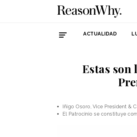
ACTUALIDAD
L
Estas son 
Pre
Iñigo Osoro, Vice President & C
El Patrocinio se constituye co