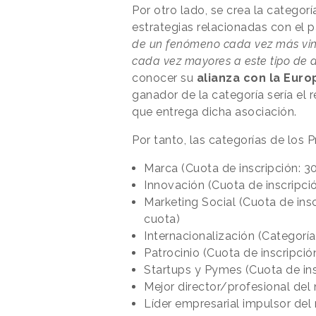
Por otro lado, se crea la categor
estrategias relacionadas con el pat
de un fenómeno cada vez más vin
cada vez mayores a este tipo de 
conocer su
alianza con la Eur
ganador de la categoría sería el 
que entrega dicha asociación.
Por tanto, las categorías de los
Marca (Cuota de inscripción: 3
Innovación (Cuota de inscripci
Marketing Social (Cuota de ins
cuota)
Internacionalización (Categorí
Patrocinio (Cuota de inscripció
Startups y Pymes (Cuota de ins
Mejor director/profesional del
Líder empresarial impulsor del