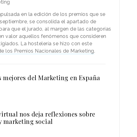
ting
mpulsada en la edición de los premios que se
septiembre, se consolida el apartado de
 para que el jurado, al margen de las categorías
en valor aquellos fenómenos que consideren
igiados. La hostelería se hizo con este
 de los Premios Nacionales de Marketing
.
os mejores del Marketing en España
irtual nos deja reflexiones sobre
y marketing social