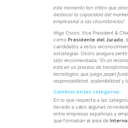
este momento tan crítico que atra
destacar la capacidad del market
empresarial a las circunstancias
”.
Iñigo Osoro, Vice President & Chi
como
Presidente del Jurado
, 
candidatos a estos reconocimien
estrategias. Osoro asegura sentir
sido encomendada. “
Es un recon
está en un proceso de transformac
tecnológico, que juega papel fund
responsabilidad, sostenibilidad y 
Cambios en las categorías
En lo que respecta a las categor
llevado a cabo algunas novedades.
entre empresas españolas y empr
que formaban el área de
Intern