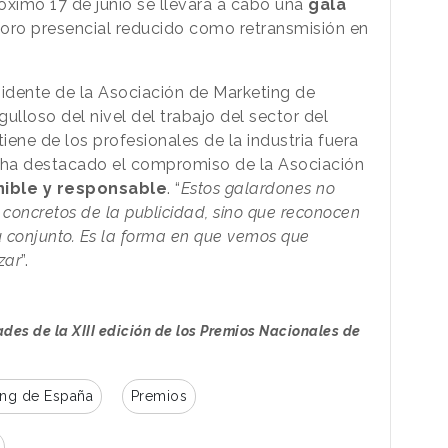
róximo 17 de junio se llevará a cabo una
gala
oro presencial reducido como retransmisión en
esidente de la Asociación de Marketing de
ulloso del nivel del trabajo del sector del
iene de los profesionales de la industria fuera
, ha destacado el compromiso de la Asociación
nible y responsable
. “
Estos galardones no
 concretos de la publicidad, sino que reconocen
u conjunto. Es la forma en que vemos que
zar
”.
des de la XIII edición de los Premios Nacionales de
ing de España
Premios