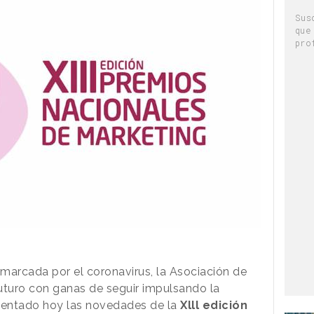
Sus
que
pro
 marcada por el coronavirus, la Asociación de
uturo con ganas de seguir impulsando la
esentado hoy las novedades de la
Xlll edición