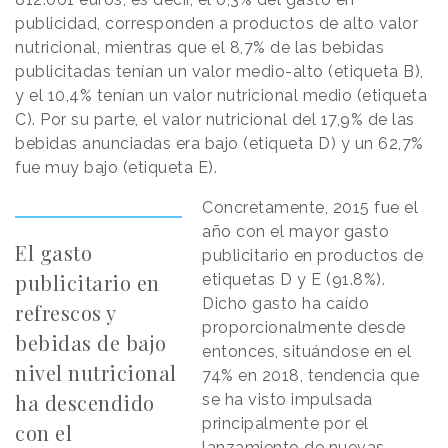
publicidad, corresponden a productos de alto valor
nutricional, mientras que el 8,7% de las bebidas
publicitadas tenían un valor medio-alto (etiqueta B),
y el 10,4% tenían un valor nutricional medio (etiqueta
C). Por su parte, el valor nutricional del 17,9% de las
bebidas anunciadas era bajo (etiqueta D) y un 62,7%
fue muy bajo (etiqueta E).
Concretamente, 2015 fue el
año con el mayor gasto
El gasto
publicitario en productos de
publicitario en
etiquetas D y E (91.8%).
Dicho gasto ha caído
refrescos y
proporcionalmente desde
bebidas de bajo
entonces, situándose en el
nivel nutricional
74% en 2018, tendencia que
ha descendido
se ha visto impulsada
principalmente por el
con el
lanzamiento de nuevas