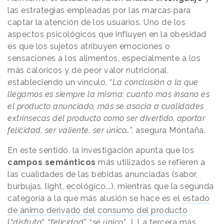
las estrategias empleadas por las marcas para
captar la atención de los usuarios. Uno de los
aspectos psicológicos que influyen en la obesidad
es que los sujetos atribuyen emociones o
sensaciones a los alimentos, especialmente a los
más calóricos y de peor valor nutricional,
estableciendo un vínculo. “
La conclusión a la que
llegamos es siempre la misma: cuanto más insano es
el producto anunciado, más se asocia a cualidades
extrínsecas del producto como ser divertido, aportar
felicidad, ser valiente, ser único…
”, asegura Montaña.
En este sentido, la investigación apunta que los
campos semánticos
más utilizados se refieren a
las cualidades de las bebidas anunciadas (sabor,
burbujas, light, ecológico...), mientras que la segunda
categoría a la que más alusión se hace es el
estado
de ánimo derivado del consumo del producto
(“
disfruta
”, “
felicidad
”, “
sé único
”...). La tercera más