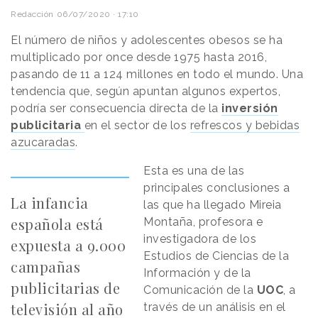
Redacción
06/07/2020 · 17:10
El número de niños y adolescentes obesos se ha
multiplicado por once desde 1975 hasta 2016,
pasando de 11 a 124 millones en todo el mundo. Una
tendencia que, según apuntan algunos expertos,
podría ser consecuencia directa de la
inversión
publicitaria
en el sector de los
refrescos y bebidas
azucaradas
.
Esta es una de las
principales conclusiones a
La infancia
las que ha llegado Mireia
española está
Montaña, profesora e
investigadora de los
expuesta a 9.000
Estudios de Ciencias de la
campañas
Información y de la
publicitarias de
Comunicación de la
UOC
, a
televisión al año
través de un análisis en el