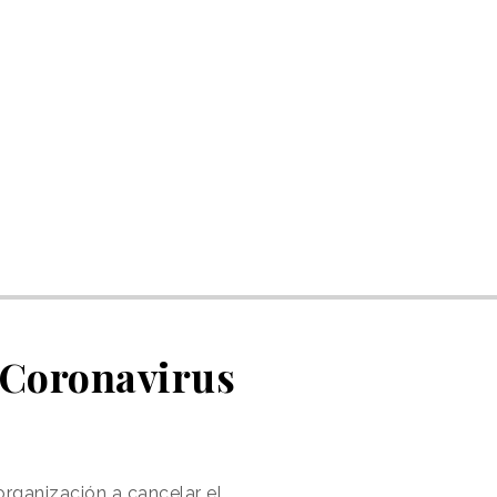
l Coronavirus
rganización a cancelar el