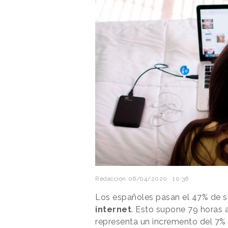
Redacción
06/04/2020 · 10:36
Los españoles pasan el 47% de 
internet
. Esto supone 79 horas a
representa un incremento del 7% 