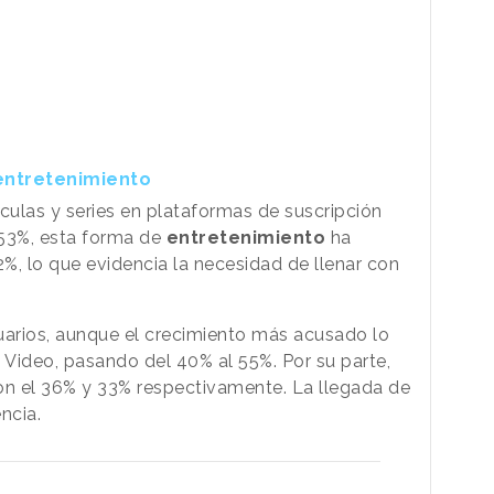
 entretenimiento
culas y series en plataformas de suscripción
l 53%, esta forma de
entretenimiento
ha
%, lo que evidencia la necesidad de llenar con
uarios, aunque el crecimiento más acusado lo
ideo, pasando del 40% al 55%. Por su parte,
n el 36% y 33% respectivamente. La llegada de
ncia.