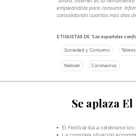
“
ahora, Internet es la herramienta
empleándola para consumir, inform
consolidando cuantos más días d
ETIQUETAS DE
"Los españoles confi
Sociedad y Consumo
Televis
Nielsen
Coronavirus
Se aplaza El
El Festival iba a celebrarse los
La compleja situación económic