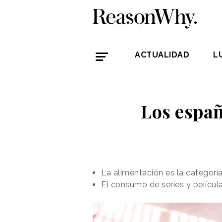
ACTUALIDAD
L
Los españ
La alimentación es la categoría
El consumo de series y películ