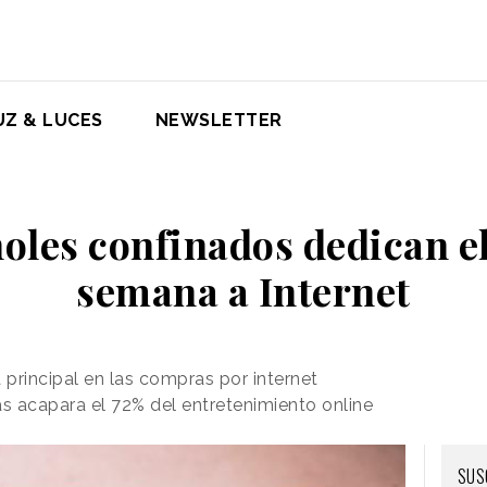
UZ & LUCES
NEWSLETTER
oles confinados dedican el
semana a Internet
 principal en las compras por internet
as acapara el 72% del entretenimiento online
SUS