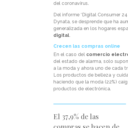
del coronavirus.
Del informe ‘Digital Consumer 24
Dynata, se desprende que ha aum
generalizada en los hogares espa
digital
.
Crecen las compras online
En el caso del
comercio electr
del estado de alarma, solo supon
a la moda y ahora uno de cada tre
Los productos de belleza y cuida
haciendo que la moda (22%) caiga
productos de electrónica.
El 37,9% de las
compras se hacen de