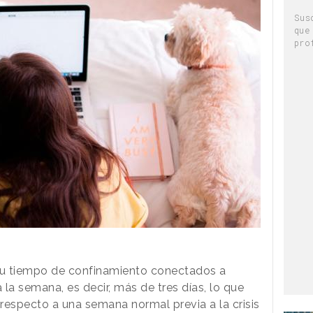
Sus
que
pro
su tiempo de confinamiento conectados a
 la semana, es decir, más de tres días, lo que
respecto a una semana normal previa a la crisis