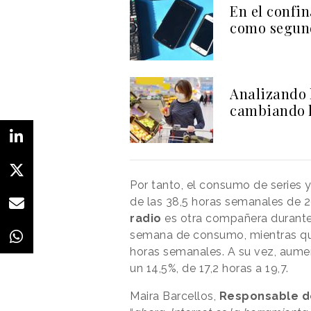
En el confi
como segun
Analizando l
cambiando 
Por tanto, el consumo de series 
de las 38,5 horas semanales de 
radio
es otra compañera durante l
semana de consumo, mientras que 
horas semanales. A su vez, aumen
un 14,5%, de 17,2 horas a 19,7.
Maira Barcellos,
Responsable d