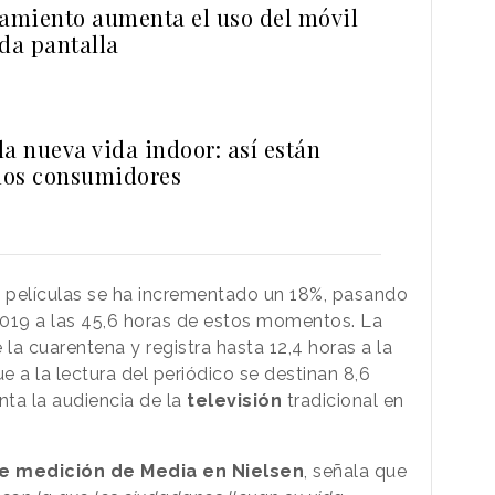
namiento aumenta el uso del móvil
da pantalla
a nueva vida indoor: así están
los consumidores
y películas se ha incrementado un 18%, pasando
2019 a las 45,6 horas de estos momentos. La
a cuarentena y registra hasta 12,4 horas a la
a la lectura del periódico se destinan 8,6
ta la audiencia de la
televisión
tradicional en
e medición de Media en Nielsen
, señala que