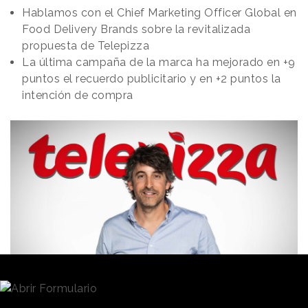
Hablamos con el Chief Marketing Officer Global en
Food Delivery Brands sobre la revitalizada
propuesta de Telepizza
La última campaña de la marca ha mejorado en +9
puntos el recuerdo publicitario y en +2 puntos la
intención de compra
Redacción
17/04/2023 · 07:50