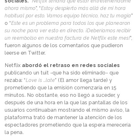
sociales.
“
Netflix tendría que estar entreteniéndome
ahora mismo
”, “
Estoy despierto más allá de mi hora
habitual por esto. Vamos equipo técnico, haz tu magia
”
o “
Este es un problema para todos los que planearon
su noche para ver esto en directo. ¡Deberíamos recibir
un reembolso en nuestra factura de Netflix este mes!
”,
fueron algunos de los comentarios que pudieron
leerse en Twitter.
Netflix
abordó el retraso en redes sociales
publicando un tuit -que ha sido eliminado- que
rezaba: “
Love is …late
” (El amor llega tarde) y
prometiendo que la emisión comenzaría en 15
minutos. No obstante, eso no llegó a suceder, y
después de una hora en la que las pantallas de los
usuarios continuaban mostrando el mismo aviso, la
plataforma trató de mantener la atención de los
espectadores prometiendo que la espera merecería
la pena.