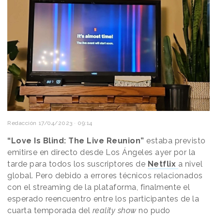
Redacción
17/04/2023 · 09:14
“Love Is Blind: The Live Reunion”
estaba previsto
emitirse en directo desde Los Ángeles ayer por la
tarde para todos los suscriptores de
Netflix
a nivel
global. Pero debido a errores técnicos relacionados
con el streaming de la plataforma, finalmente el
esperado reencuentro entre los participantes de la
cuarta temporada del
reality show
no pudo