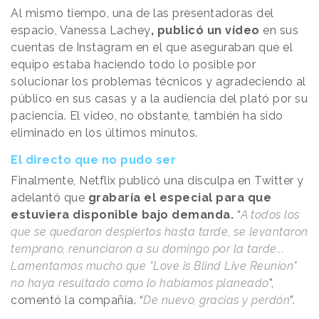
Al mismo tiempo, una de las presentadoras del
espacio, Vanessa Lachey
, publicó un vídeo
en sus
cuentas de Instagram en el que aseguraban que el
equipo estaba haciendo todo lo posible por
solucionar los problemas técnicos y agradeciendo al
público en sus casas y a la audiencia del plató por su
paciencia. El video, no obstante, también ha sido
eliminado en los últimos minutos.
El directo que no pudo ser
Finalmente, Netflix publicó una disculpa en Twitter y
adelantó que
grabaría el especial para que
estuviera disponible bajo demanda.
“
A todos los
que se quedaron despiertos hasta tarde, se levantaron
temprano, renunciaron a su domingo por la tarde...
Lamentamos mucho que "Love is Blind Live Reunion"
no haya resultado como lo habíamos planeado
”,
comentó la compañía. “
De nuevo, gracias y perdón
”.