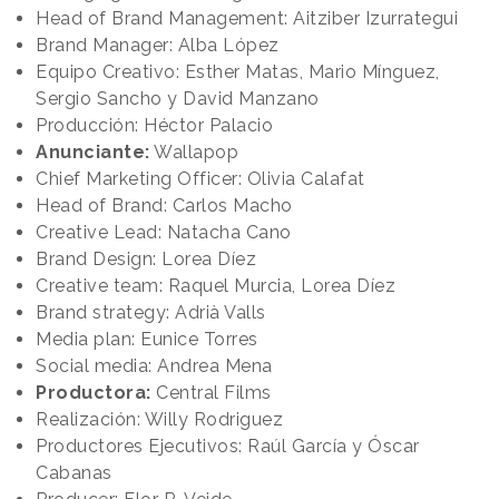
Head of Brand Management: Aitziber Izurrategui
Brand Manager: Alba López
Equipo Creativo: Esther Matas, Mario Mínguez,
Sergio Sancho y David Manzano
Producción: Héctor Palacio
Anunciante:
Wallapop
Chief Marketing Officer: Olivia Calafat
Head of Brand: Carlos Macho
Creative Lead: Natacha Cano
Brand Design: Lorea Díez
Creative team: Raquel Murcia, Lorea Díez
Brand strategy: Adrià Valls
Media plan: Eunice Torres
Social media: Andrea Mena
Productora:
Central Films
Realización: Willy Rodriguez
Productores Ejecutivos: Raúl García y Óscar
Cabanas