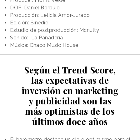
Producer: Flor R. Veide
DOP: Daniel Borbujo
Producción: Leticia Amor-Jurado
Edición: Sinedie
Estudio de postproducción: Mcnulty
Sonido: La Panadería
Música: Chaco Music House
Según el Trend Score,
las expectativas de
inversión en marketing
y publicidad son las
más optimistas de los
últimos doce años
El barómetro destaca un claro optimismo para el