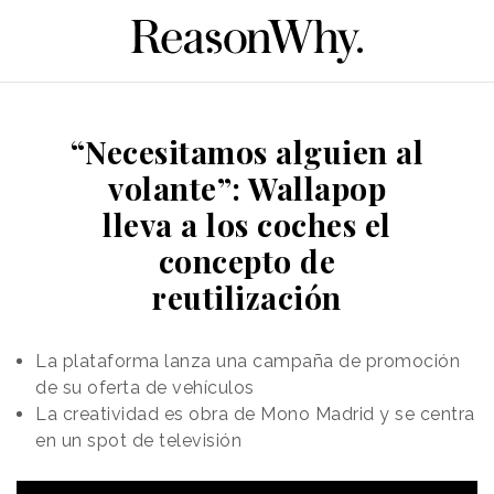
“Necesitamos alguien al
volante”: Wallapop
lleva a los coches el
concepto de
reutilización
La plataforma lanza una campaña de promoción
de su oferta de vehículos
La creatividad es obra de Mono Madrid y se centra
en un spot de televisión