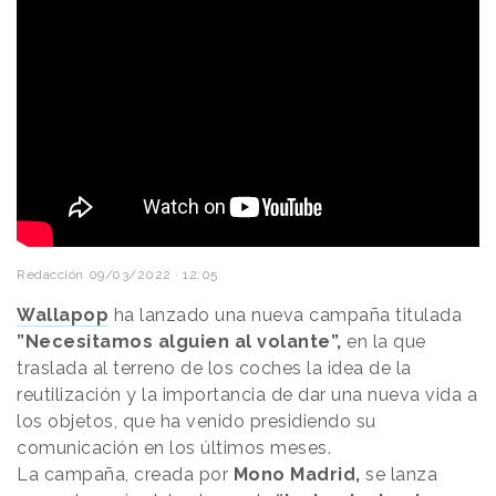
Redacción
09/03/2022 · 12:05
Wallapop
ha lanzado una nueva campaña titulada
”Necesitamos alguien al volante”,
en la que
traslada al terreno de los coches la idea de la
reutilización y la importancia de dar una nueva vida a
los objetos, que ha venido presidiendo su
comunicación en los últimos meses.
La campaña, creada por
Mono Madrid,
se lanza