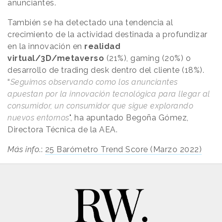
anunciantes.
También se ha detectado una tendencia al
crecimiento de la actividad destinada a profundizar
en la innovación en
realidad
virtual/3D/metaverso
(21%), gaming (20%) o
desarrollo de trading desk dentro del cliente (18%).
“
Seguimos observando como los anunciantes
apuestan por la innovación tecnológica para llegar al
consumidor, un consumidor que sigue explorando
nuevos entornos
", ha apuntado Begoña Gómez,
Directora Técnica de la AEA.
Más info
.:
25 Barómetro Trend Score (Marzo 2022)