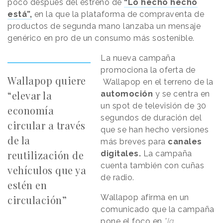
poco después del estreno de
“Lo hecho hecho
está”,
en la que la plataforma de compraventa de
productos de segunda mano lanzaba un mensaje
genérico en pro de un consumo más sostenible.
La nueva campaña
promociona la oferta de
Wallapop quiere
Wallapop en el terreno de la
“elevar la
automoción
y se centra en
un spot de televisión de 30
economía
segundos de duración del
circular a través
que se han hecho versiones
de la
más breves para
canales
reutilización de
digitales.
La campaña
cuenta también con cuñas
vehículos que ya
de radio.
estén en
Wallapop afirma en un
circulación”
comunicado que la campaña
pone el foco en
”la