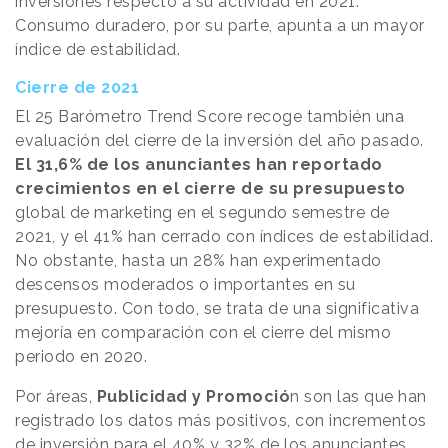
inversiones respecto a su actividad en 2021.
Consumo duradero, por su parte, apunta a un mayor
índice de estabilidad.
Cierre de 2021
El 25 Barómetro Trend Score recoge también una
evaluación del cierre de la inversión del año pasado.
El 31,6% de los anunciantes han reportado
crecimientos en el cierre de su presupuesto
global de marketing en el segundo semestre de
2021, y el 41% han cerrado con índices de estabilidad.
No obstante, hasta un 28% han experimentado
descensos moderados o importantes en su
presupuesto. Con todo, se trata de una significativa
mejoría en comparación con el cierre del mismo
periodo en 2020.
Por áreas,
Publicidad y Promoció
n son las que han
registrado los datos más positivos, con incrementos
de inversión para el 40% y 32% de los anunciantes,