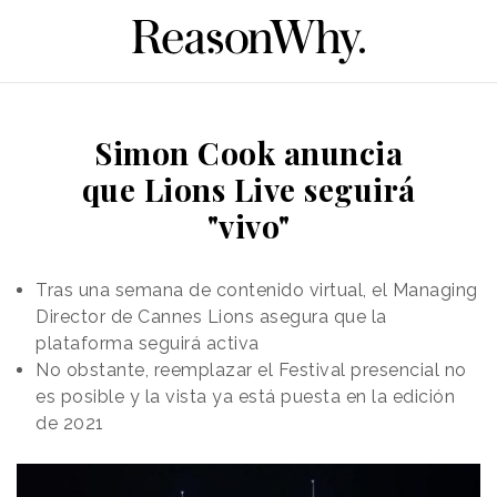
Simon Cook anuncia
que Lions Live seguirá
"vivo"
Tras una semana de contenido virtual, el Managing
Director de Cannes Lions asegura que la
plataforma seguirá activa
No obstante, reemplazar el Festival presencial no
es posible y la vista ya está puesta en la edición
de 2021