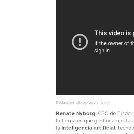
Redacción
06/10/2023 · 07:53
Renate Nyborg,
CEO de Tinder h
la forma en que gestionamos las r
la
inteligencia artificial
, tecno