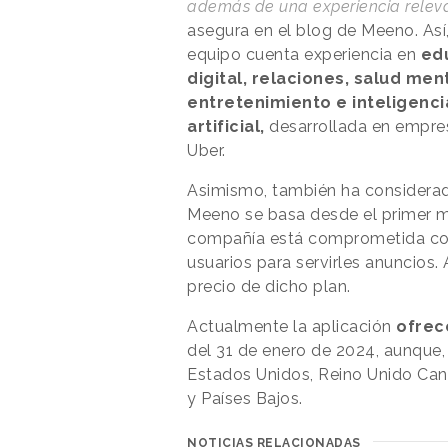
además de una experiencia relev
asegura en el blog de Meeno. Así,
equipo cuenta experiencia en
ed
digital, relaciones, salud ment
entretenimiento e inteligenci
artificial,
desarrollada en empre
Uber.
Asimismo, también ha considerad
Meeno se basa desde el primer
compañía está comprometida con
usuarios para servirles anuncios
precio de dicho plan.
Actualmente la aplicación
ofrec
del 31 de enero de 2024, aunque,
Estados Unidos, Reino Unido Can
y Países Bajos.
NOTICIAS RELACIONADAS