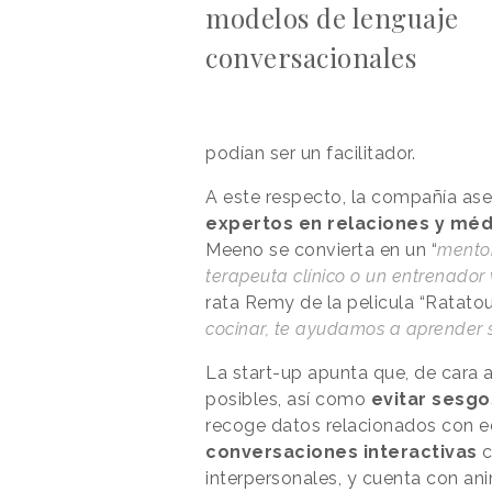
modelos de lenguaje
conversacionales
podían ser un facilitador.
A este respecto, la compañía ase
expertos en relaciones y méd
Meeno se convierta en un “
mentor
terapeuta clínico o un entrenador 
rata Remy de la pelicula “Ratatouil
cocinar, te ayudamos a aprender s
La start-up apunta que, de cara 
posibles, así como
evitar sesgo
recoge datos relacionados con ed
conversaciones interactivas
c
interpersonales, y cuenta con ani