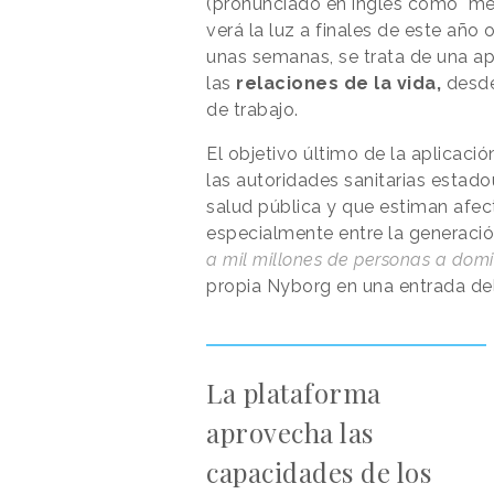
(pronunciado en inglés como "me
verá la luz a finales de este año
unas semanas, se trata de una ap
las
relaciones de la vida,
desde
de trabajo.
El objetivo último de la aplicaci
las autoridades sanitarias esta
salud pública y que estiman afect
especialmente entre la generación 
a mil millones de personas a domi
propia Nyborg en una entrada del
La plataforma
aprovecha las
capacidades de los