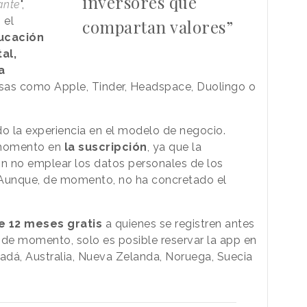
inversores que
ante
",
 el
compartan valores”
ucación
al,
a
sas como Apple, Tinder, Headspace, Duolingo o
o la experiencia en el modelo de negocio.
 momento en
la suscripción
, ya que la
 no emplear los datos personales de los
. Aunque, de momento, no ha concretado el
e 12 meses gratis
a quienes se registren antes
 de momento, solo es posible reservar la app en
adá, Australia, Nueva Zelanda, Noruega, Suecia