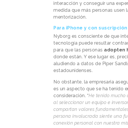
interacción y conseguir una expe
medida que más personas usen l
mentorización.
Para iPhone y con suscripción
Nyborg es consciente de que int
tecnología puede resultar contra
para que las personas
adopten h
donde están. Y ese lugar es, prec
aludiendo a datos de Piper Sandl
estadounidenses.
No obstante, la empresaria aseg
es un aspecto que se ha tenido e
consideración. “
He tenido mucho 
al seleccionar un equipo e inverso
compartan valores fundamentale
persona involucrada siente una fu
conexión personal con nuestra mis