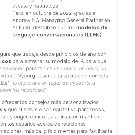
escala y naturaleza.
Pero, en octubre de 2022, gracias a
Andrew NG, Managing General Partner en
AI Fund, descubrió que los
modelos de
lenguaje conversacionales (LLMs)
gura que trabaja desde principios de año con
icos
para entrenar su modelo de IA para que
 personal
”, pero “
no en una novia, un novio, un
virtual
”. Nyborg describe la aplicación como la
le”, “
excepto que en lugar de ayudarte a
obre las relaciones
”.
a ofrecer los consejos más personalizados
s y
que el servicio sea equitativo para todos,
ad y origen étnico. La aplicación mantiene
on los usuarios acerca de relaciones
maciones, música, gifs o memes para facilitar la