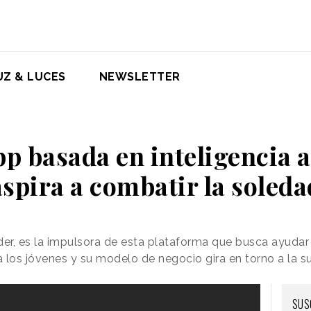
UZ & LUCES
NEWSLETTER
p basada en inteligencia a
aspira a combatir la soleda
r, es la impulsora de esta plataforma que busca ayudar 
 los jóvenes y su modelo de negocio gira en torno a la s
SUS