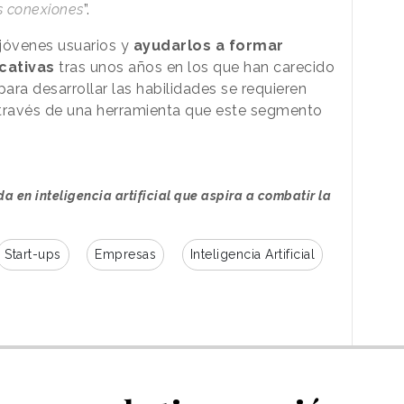
s conexiones
”.
 jóvenes usuarios y
ayudarlos a formar
cativas
tras unos años en los que han carecido
ra desarrollar las habilidades se requieren
a través de una herramienta que este segmento
 en inteligencia artificial que aspira a combatir la
Start-ups
Empresas
Inteligencia Artificial