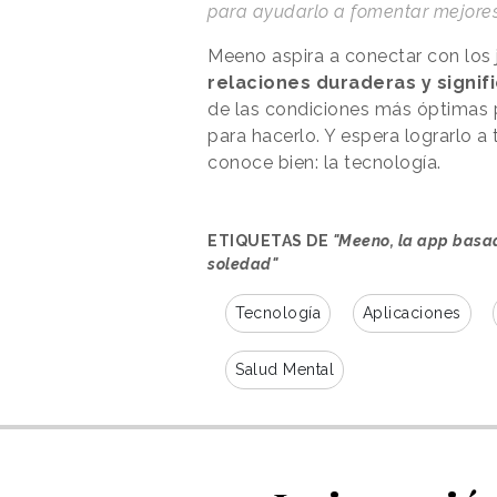
para ayudarlo a fomentar mejore
Meeno aspira a conectar con los
relaciones duraderas y signifi
de las condiciones más óptimas pa
para hacerlo. Y espera lograrlo 
conoce bien: la tecnología.
ETIQUETAS DE
"Meeno, la app basada
soledad"
Tecnología
Aplicaciones
Salud Mental