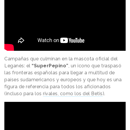
Campañas que culminan en la mascota oficial del
Leganés: el
“SuperPepino”
, un icono que traspasó
las fronteras españolas para llegar a multitud de
países sudamericanos y europeos y que hoy es una
figura de referencia para todos los aficionados
(incluso para los
rivales, como los del Betis
).