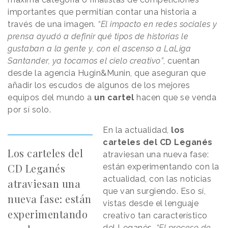
importantes que permitían contar una historia a
través de una imagen.
“El impacto en redes sociales y
prensa ayudó a definir qué tipos de historias le
gustaban a la gente y, con el ascenso a LaLiga
Santander, ya tocamos el cielo creativo”
, cuentan
desde la agencia Hugin&Munin, que aseguran que
añadir los escudos de algunos de los mejores
equipos del mundo a
un cartel
hacen que se venda
por sí solo.
En la actualidad,
los
carteles del CD Leganés
Los carteles del
atraviesan una nueva fase:
CD Leganés
están experimentando con la
actualidad, con las noticias
atraviesan una
que van surgiendo. Eso sí,
nueva fase: están
vistas desde el lenguaje
experimentando
creativo tan característico
del Leganés.
“El proceso de