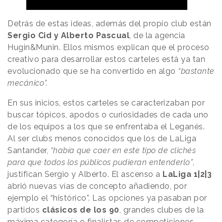
Detrás de estas ideas, además del propio club están
Sergio Cid y Alberto Pascual
, de la agencia
Hugin&Munin. Ellos mismos explican que el proceso
creativo para desarrollar estos carteles está ya tan
evolucionado que se ha convertido en algo
“bastante
mecánico”.
En sus inicios, estos carteles se caracterizaban por
buscar tópicos, apodos o curiosidades de cada uno
de los equipos a los que se enfrentaba el Leganés.
Al ser clubs menos conocidos que los de LaLiga
Santander,
“había que caer en este tipo de clichés
para que todos los públicos pudieran entenderlo”
,
justifican Sergio y Alberto. El ascenso a
LaLiga 1|2|3
abrió nuevas vías de concepto añadiendo, por
ejemplo el “histórico”. Las opciones ya pasaban por
partidos
clásicos de los 90
, grandes clubes de la
máxima categoría o finalistas de competiciones