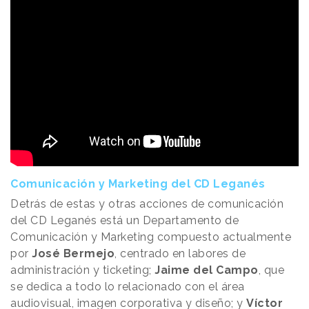
Comunicación y Marketing del CD Leganés
Detrás de estas y otras acciones de comunicación
del CD Leganés está un Departamento de
Comunicación y Marketing compuesto actualmente
por
José Bermejo
, centrado en labores de
administración y ticketing;
Jaime del Campo
, que
se dedica a todo lo relacionado con el área
audiovisual, imagen corporativa y diseño; y
Víctor