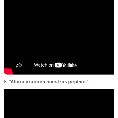
El
“Ahora prueben nuestros pepinos”
...