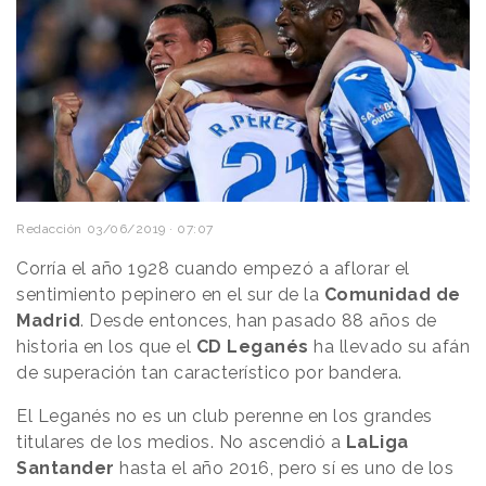
Redacción
03/06/2019 · 07:07
Corría el año 1928 cuando empezó a aflorar el
sentimiento pepinero en el sur de la
Comunidad de
Madrid
. Desde entonces, han pasado 88 años de
historia en los que el
CD Leganés
ha llevado su afán
de superación tan característico por bandera.
El Leganés no es un club perenne en los grandes
titulares de los medios. No ascendió a
LaLiga
Santander
hasta el año 2016, pero sí es uno de los