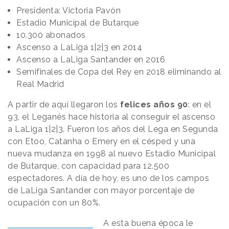
Presidenta: Victoria Pavón
Estadio Municipal de Butarque
10.300 abonados
Ascenso a LaLiga 1|2|3 en 2014
Ascenso a LaLiga Santander en 2016
Semifinales de Copa del Rey en 2018 eliminando al
Real Madrid
A partir de aquí llegaron los
felices años 90
: en el
93, el Leganés hace historia al conseguir el ascenso
a LaLiga 1|2|3. Fueron los años del Lega en Segunda
con Etoo, Catanha o Emery en el césped y una
nueva mudanza en 1998 al nuevo Estadio Municipal
de Butarque, con capacidad para 12.500
espectadores. A día de hoy, es uno de los campos
de LaLiga Santander con mayor porcentaje de
ocupación con un 80%.
A esta buena época le