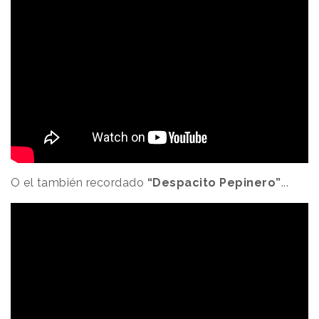
O el también recordado
“Despacito Pepinero”
...