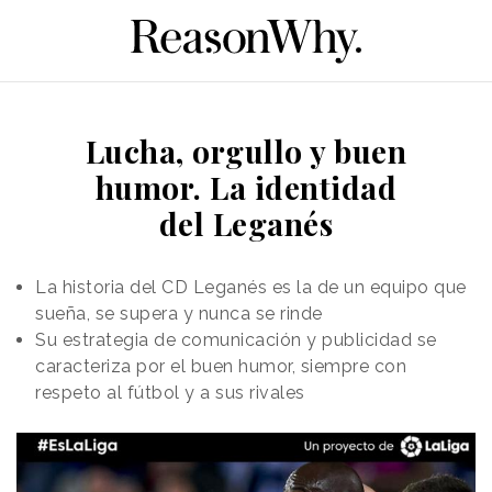
Lucha, orgullo y buen
humor. La identidad
del Leganés
La historia del CD Leganés es la de un equipo que
sueña, se supera y nunca se rinde
Su estrategia de comunicación y publicidad se
caracteriza por el buen humor, siempre con
respeto al fútbol y a sus rivales