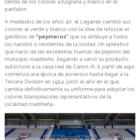
teñida de los colores azulgrana y blanco en el
pantalón.
A mediados de los años 40, el Leganés cambió sus
colores al verde y blanco con la idea de reforzar el
gentilicio de
“pepineros”
que se atribuye a todos
los nacidos o residentes de la ciudad. Un apelativo
que nació de las excelentes huertas de pepinos del
municipio madrileño, llegando a servir su producto
autóctono a la casa real de Carlos III. A partir de aquí
comienza una época de ascensos hasta llegar a la
Tercera División en 1954, justo el año en el que
cambia definitivamente su uniforme para adoptar los
colores blanquiazules representativos de la
localidad madrileña.