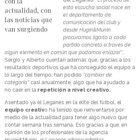
con la
esta escucha social nace en
actualidad, con
el departamento de
las noticias que
comunicación del club y
van surgiendo
desde Hugin&Munin
procuramos ligarlo a cada
partido concreto a través de
algún elemento en común que podamos enlazar”
.
Sergio y Alberto cuentan además que, gracias a los
resultados deportivos que ha conseguido el equipo a
lo largo del tiempo, han podido
“cambiar de
categoría”
casi anualmente, algo que ha ayudado a
no caer en la
repetición a nivel creativo.
Asentado ya el Leganés en la élite del fútbol, el
equipo creativ
o ha tenido que reinventarse por
medio de la actualidad para tener algo nuevo que
contar semana tras semana. Eso gracias a que, en
opinión de los profesionales de la agencia
Hugin&Munin, el Leganés ofrece infinitas