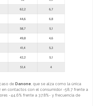
 caso de
Danone
, que se alza como la única
 en contactos con el consumidor -58,7 frente a
res -44,6% frente a 37,8%- y frecuencia de