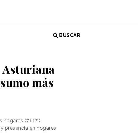
BUSCAR
 Asturiana
onsumo más
s hogares (71,1%)
 y presencia en hogares