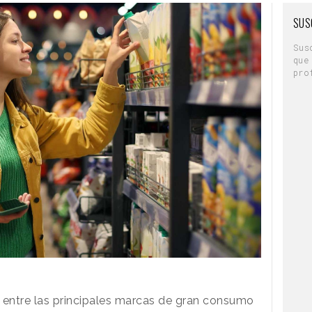
SUS
Sus
que
pro
entre las principales marcas de gran consumo