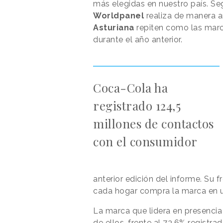
más elegidas en nuestro país. Se
Worldpanel
realiza de manera a
Asturiana
repiten como las mar
durante el año anterior.
Coca-Cola ha
registrado 124,5
millones de contactos
con el consumidor
anterior edición del informe. Su
cada hogar compra la marca en u
La marca que lidera en presencia
de ellos, frente al 73,6% registr