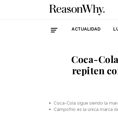
ACTUALIDAD
L
Coca-Cola
repiten c
Coca-Cola sigue siendo la marc
Campofrío es la única marca d