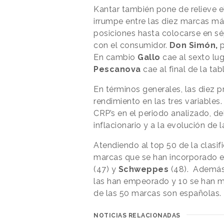
Kantar también pone de relieve 
irrumpe entre las diez marcas m
posiciones hasta colocarse en sé
con el consumidor.
Don Simón,
p
En cambio
Gallo
cae al sexto lu
Pescanova
cae al final de la tab
En términos generales, las diez 
rendimiento en las tres variable
CRP’s en el periodo analizado, de
inflacionario y a la evolución de 
Atendiendo al top 50 de la clasi
marcas que se han incorporado e
(47) y
Schweppes
(48). Además,
las han empeorado y 10 se han ma
de las 50 marcas son españolas.
NOTICIAS RELACIONADAS