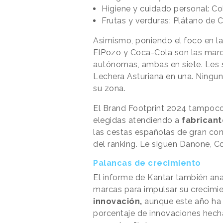
Higiene y cuidado personal: Co
Frutas y verduras: Plátano de 
Asimismo, poniendo el foco en l
ElPozo y Coca-Cola son las mar
autónomas, ambas en siete. Les s
Lechera Asturiana en una. Ningu
su zona.
El Brand Footprint 2024 tampoco
elegidas atendiendo a
fabricant
las cestas españolas de gran co
del ranking. Le siguen Danone, 
Palancas de crecimiento
El informe de Kantar también anal
marcas para impulsar su crecimien
innovación,
aunque este año ha 
porcentaje de innovaciones hech