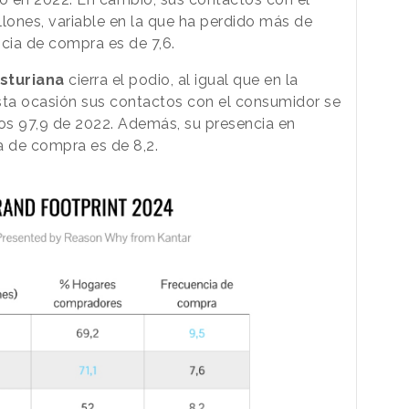
llones, variable en la que ha perdido más de
ncia de compra es de 7,6.
sturiana
cierra el podio, al igual que en la
 esta ocasión sus contactos con el consumidor se
 los 97,9 de 2022. Además, su presencia en
a de compra es de 8,2.