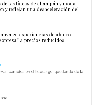
s de las líneas de champán y moda
n y reflejan una desaceleración del
nnova en experiencias de ahorro
 sopresa” a precios reducidos
e
rvan cambios en el liderazgo, quedando de la
iana