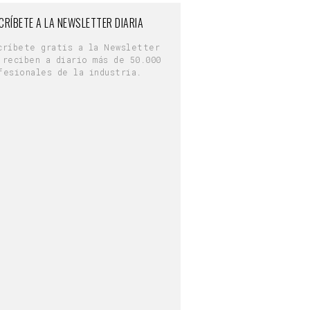
CRÍBETE A LA NEWSLETTER DIARIA
críbete gratis a la Newsletter
 reciben a diario más de 50.000
fesionales de la industria.