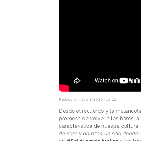
Redacción
30/03/2020 · 12:22
Desde el recuerdo y la melancolí
promesa de volver a los bares, a
característica de nuestra cultura.
de risas y abrazos, un sitio donde 