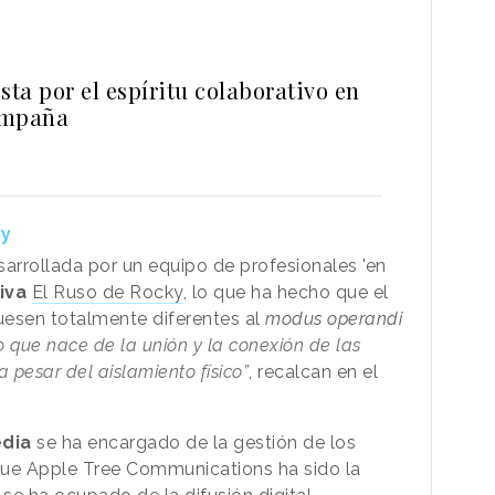
ta por el espíritu colaborativo en
ampaña
ky
esarrollada por un equipo de profesionales 'en
iva
El Ruso de Rocky
, lo que ha hecho que el
fuesen totalmente diferentes al
modus operandi
o que nace de la unión y la conexión de las
 pesar del aislamiento físico”
, recalcan en el
edia
se ha encargado de la gestión de los
 que Apple Tree Communications ha sido la