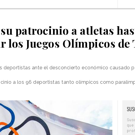
su patrocinio a atletas ha
r los Juegos Olímpicos de
os deportistas ante el desconcierto económico causado p
cinio a los 96 deportistas tanto olímpicos como paralím
SUS
Sus
que
pro