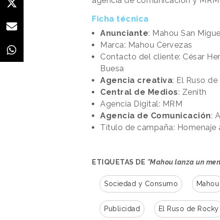
agencia de comunicación y MRM s
Ficha técnica
Anunciante
: Mahou San Migue
Marca: Mahou Cervezas
Contacto del cliente: César He
Buesa
Agencia creativa
: El Ruso d
Central de Medios
: Zenith
Agencia Digital: MRM
Agencia de Comunicación
: 
Título de campaña: Homenaje 
ETIQUETAS DE
"Mahou lanza un men
Sociedad y Consumo
Mahou
Publicidad
El Ruso de Rocky