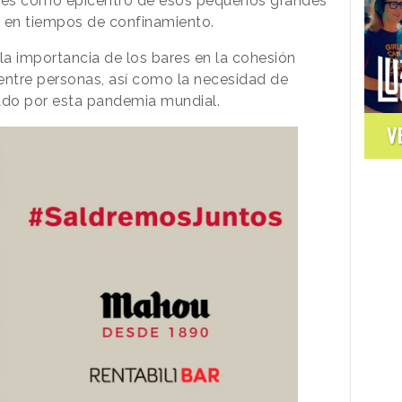
res como epicentro de esos pequeños grandes
 en tiempos de confinamiento.
 la importancia de los bares en la cohesión
entre personas, así como la necesidad de
tado por esta pandemia mundial.
V