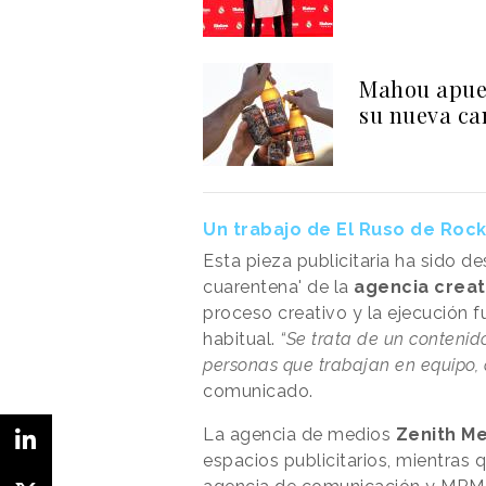
Mahou apues
su nueva c
Un trabajo de El Ruso de Roc
Esta pieza publicitaria ha sido d
cuarentena' de la
agencia creat
proceso creativo y la ejecución 
habitual.
“Se trata de un contenid
personas que trabajan en equipo, a
comunicado.
La agencia de medios
Zenith M
espacios publicitarios, mientras