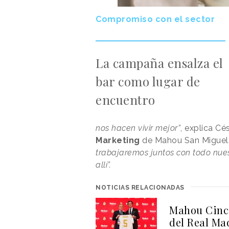
Compromiso con el sector
La campaña ensalza el
bar como lugar de
encuentro
nos hacen vivir mejor”
, explica C
Marketing
de Mahou San Miguel.
trabajaremos juntos con todo nues
allí”.
NOTICIAS RELACIONADAS
Mahou Cinco
del Real Ma