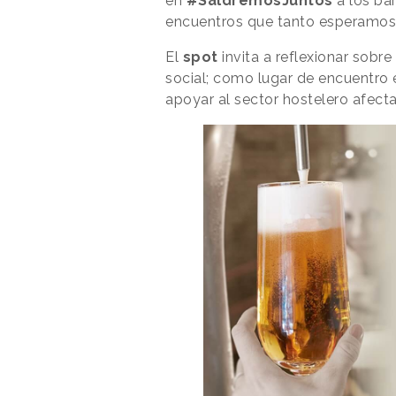
en
#SaldremosJuntos
a los ba
encuentros que tanto esperamos
El
spot
invita a reflexionar sobre
social; como lugar de encuentro 
apoyar al sector hostelero afec