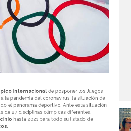
pico Internacional
de posponer los Juegos
a la pandemia del
coronavirus
, la situación de
dido el panorama deportivo. Ante esta situación
s de 27 disciplinas olímpicas diferentes,
cinio
hasta 2021 para todo su listado de
cos
.