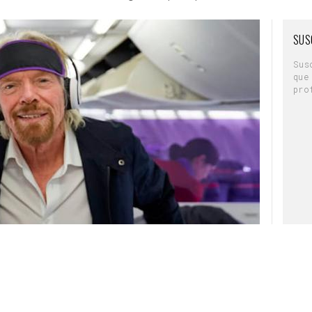
SUS
Sus
que
pro