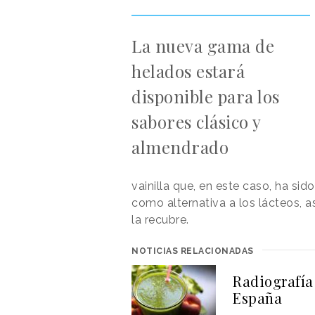
La nueva gama de
helados estará
disponible para los
sabores clásico y
almendrado
vainilla que, en este caso, ha sid
como alternativa a los lácteos, a
la recubre.
NOTICIAS RELACIONADAS
Radiografía
España