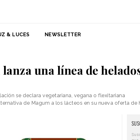
UZ & LUCES
NEWSLETTER
anza una línea de helado
ación se declara vegetariana, vegana o flexitariana
alternativa de Magum a los lácteos en su nueva oferta de
SUS
Sus
que