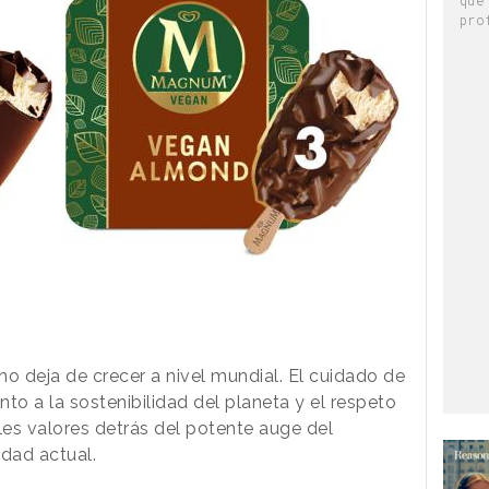
pro
o deja de crecer a nivel mundial. El cuidado de
nto a la sostenibilidad del planeta y el respeto
les valores detrás del potente auge del
edad actual.