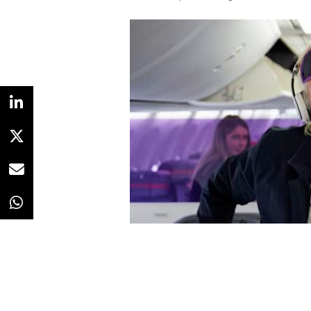
Redacción
15/10/2018 · 11:05