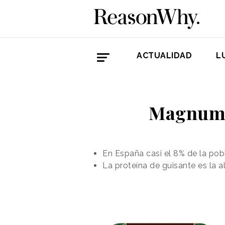
ACTUALIDAD
L
Magnum l
En España casi el 8% de la pobl
La proteína de guisante es la 