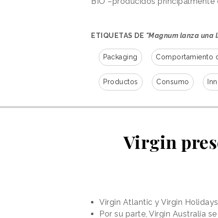
BIO –producidos principalmente c
ETIQUETAS DE
"Magnum lanza una l
Packaging
Comportamiento 
Productos
Consumo
In
Virgin pres
Virgin Atlantic y Virgin Holida
Por su parte, Virgin Australia 