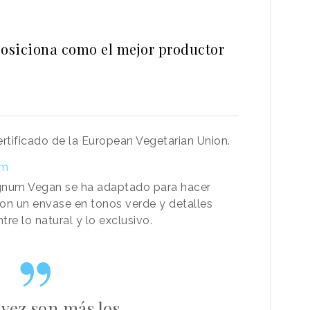
posiciona como el mejor productor
rtificado de la European Vegetarian Union.
um
num Vegan se ha adaptado para hacer
con un envase en tonos verde y detalles
tre lo natural y lo exclusivo.
vez son más los