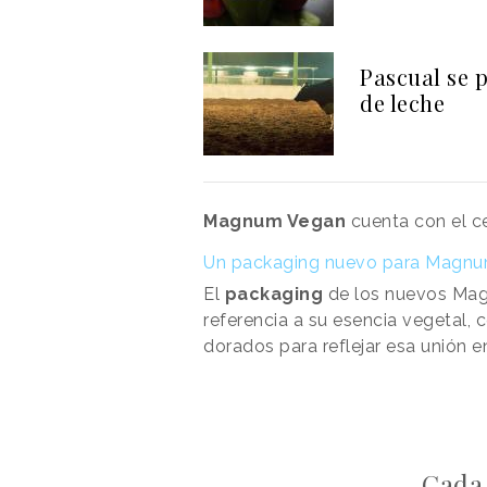
Pascual se 
de leche
Magnum Vegan
cuenta con el ce
Un packaging nuevo para Magn
El
packaging
de los nuevos Mag
referencia a su esencia vegetal, 
dorados para reflejar esa unión en
Cada 