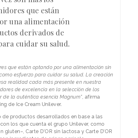
idores que están
or una alimentación
uctos derivados de
para cuidar su salud.
es que están optando por una alimentación sin
como esfuerzo para cuidar su salud. La creación
esa realidad cada más presente en nuestra
dares de excelencia en la selección de los
ar de la auténtica esencia Magnum”
, afirma
ing de Ice Cream Unilever.
 de productos desarrollados en base a las
 con los que cuenta el grupo Unilever, como
in gluten–, Carte D’OR sin lactosa y Carte D’OR