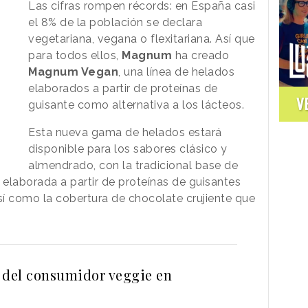
Las cifras rompen récords: en España casi
el 8% de la población se declara
vegetariana, vegana o flexitariana. Así que
para todos ellos,
Magnum
ha creado
Magnum Vegan
, una línea de helados
elaborados a partir de proteínas de
V
guisante como alternativa a los lácteos.
Esta nueva gama de helados estará
disponible para los sabores clásico y
almendrado, con la tradicional base de
o elaborada a partir de proteínas de guisantes
sí como la cobertura de chocolate crujiente que
 del consumidor veggie en