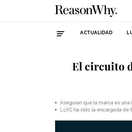
ACTUALIDAD
L
El circuito
Aseguran que la marca es una in
LLYC ha sido la encargada de tr