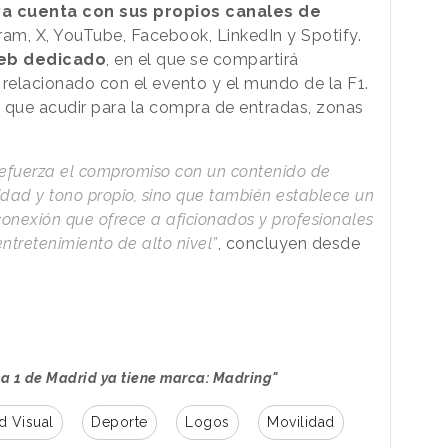
a cuenta con sus propios canales de
ram, X, YouTube, Facebook, LinkedIn y Spotify.
web dedicado
, en el que se compartirá
 relacionado con el evento y el mundo de la F1.
l que acudir para la compra de entradas, zonas
efuerza el compromiso con un contenido de
idad y tono propio, sino que también establece un
onexión que ofrece a aficionados y profesionales
ntretenimiento de alto nivel”
, concluyen desde
ula 1 de Madrid ya tiene marca: Madring"
d Visual
Deporte
Logos
Movilidad