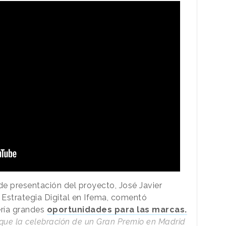
e presentación del proyecto, José Javier
 Estrategia Digital en Ifema, comentó
ería grandes
oportunidades para las marcas.
 que la celebración de un Gran Premio en Madrid