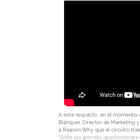
A este respecto, en el momento d
Blanquer, Director de Marketing y
a
Reason
.
Why
que el circuito tra
“
Entre las grandes oportunidades