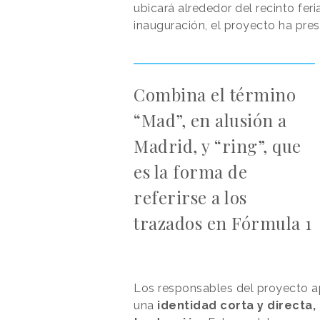
ubicará alrededor del recinto feri
inauguración, el proyecto ha pre
Combina el término
“Mad”, en alusión a
Madrid, y “ring”, que
es la forma de
referirse a los
trazados en Fórmula 1
Los responsables del proyecto 
una
identidad corta y directa,