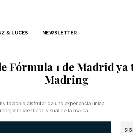
UZ & LUCES
NEWSLETTER
 de Fórmula 1 de Madrid ya 
Madring
vitación a disfrutar de una experiencia única
abajar la identidad visual de la marca
SUS