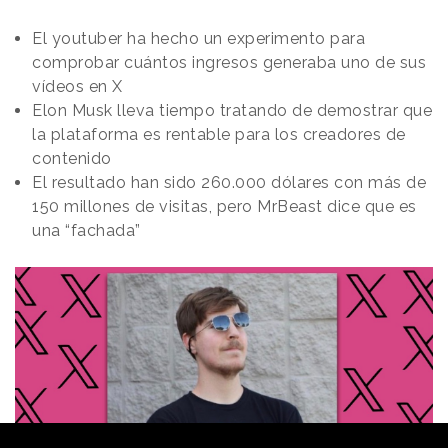
El youtuber ha hecho un experimento para
comprobar cuántos ingresos generaba uno de sus
vídeos en X
Elon Musk lleva tiempo tratando de demostrar que
la plataforma es rentable para los creadores de
contenido
El resultado han sido 260.000 dólares con más de
150 millones de visitas, pero MrBeast dice que es
una “fachada”