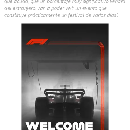
que acuda, que un porcentaje muy significativo vendrá
del extranjero, van a poder vivir un evento que
constituye prácticamente un festival de varios días".