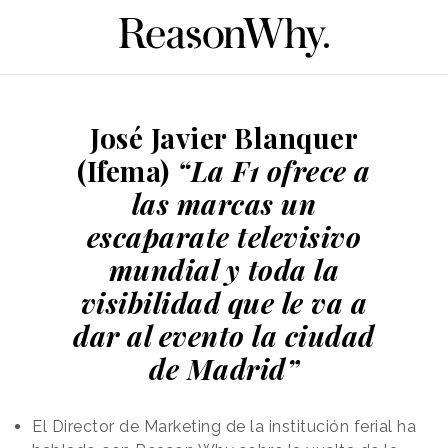
José Javier Blanquer
(Ifema)
“La F1 ofrece a
las marcas un
escaparate televisivo
mundial y toda la
visibilidad que le va a
dar al evento la ciudad
de Madrid”
El Director de Marketing de la institución ferial ha