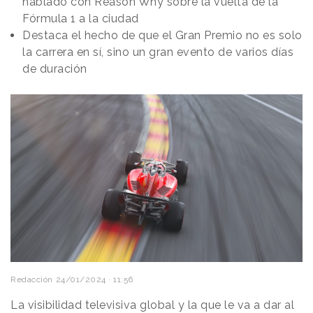
hablado con Reason Why sobre la vuelta de la
Fórmula 1 a la ciudad
Destaca el hecho de que el Gran Premio no es solo
la carrera en sí, sino un gran evento de varios días
de duración
Redacción
24/01/2024 · 11:56
La visibilidad televisiva global y la que le va a dar al