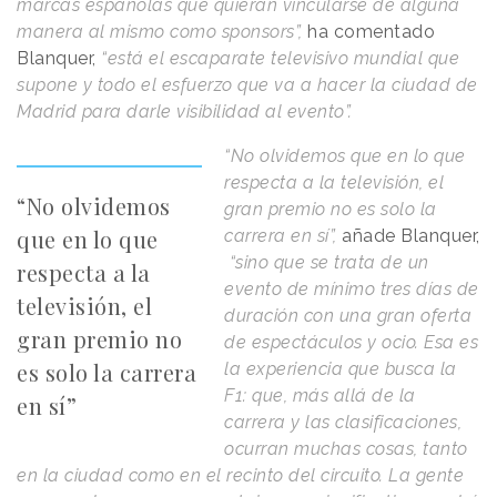
marcas españolas que quieran vincularse de alguna
manera al mismo como sponsors”,
ha comentado
Blanquer,
“está el escaparate televisivo mundial que
supone y todo el esfuerzo que va a hacer la ciudad de
Madrid para darle visibilidad al evento”.
“No olvidemos que en lo que
respecta a la televisión, el
“No olvidemos
gran premio no es solo la
que en lo que
carrera en sí”,
añade Blanquer,
“sino que se
trata de un
respecta a la
evento de mínimo tres días de
televisión, el
duración con una gran oferta
gran premio no
de espectáculos y ocio. Esa es
es solo la carrera
la experiencia que busca la
F1: que, más allá de la
en sí”
carrera y las clasificaciones,
ocurran muchas cosas, tanto
en la ciudad como en el recinto del circuito. La gente