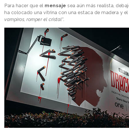
Para hacer que el
mensaje
sea aún más realista, debaj
ha colocado una vitrina con una estaca de madera y e
vampiros, romper el cristal"
.