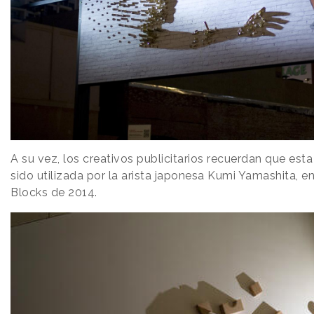
A su vez, los creativos publicitarios recuerdan que est
sido utilizada por la arista japonesa Kumi Yamashita, e
Blocks de 2014.