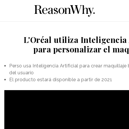
L'Oréal utiliza Inteligencia 
para personalizar el maq
Perso usa Inteligencia Artificial para crear maquillaj
del usuario
El producto estará disponible a partir de 2021