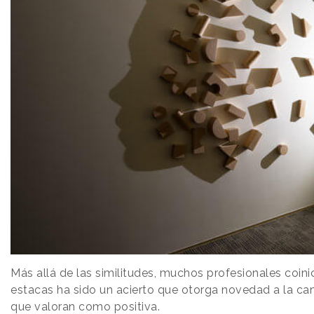
Más allá de las similitudes, muchos profesionales coini
estacas ha sido un acierto que otorga novedad a la ca
que valoran como positiva.