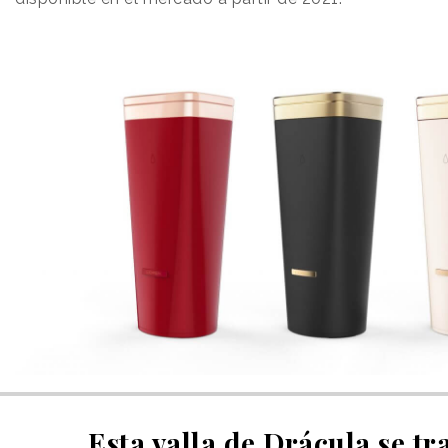
Esta valla de Drácula se t